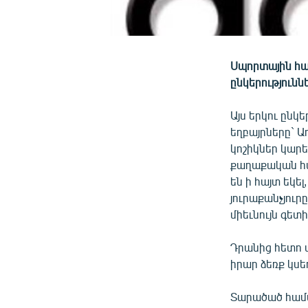
Սպորտային հա
ընկերությունն
Այս երկու ընկ
եղբայրները` Ա
կոշիկներ կար
քաղաքական հա
են ի հայտ եկե
յուրաքանչյուր
միեւնույն գե
Դրանից հետո 
իրար ձեռք կսե
Տարածած համատ