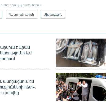
 գտնել հետևյալ բաժիններում
Հասարակություն
Միջազգային
արկում է Արամ
նածությունը ԱԺ
տոնում
մ, ասոցացնում եմ
ությունների հետ».
ուգանվեց