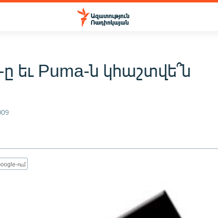
-ը եւ Puma-ն կհաշտվե՞ն
009
oogle-ում