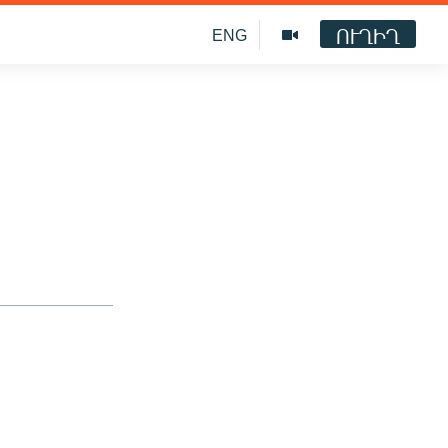
ՈՒՂԻՂ
ENG