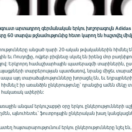
գուստ արտադրող գերմանական երկու խոշորագույն Adidas
երը 60 տարվա թշնամությունից հետո կարող են հաշտվել միմ
երությունները անցած դարի 20-ական թվականներին հիմնել ե
դին եւ Ռուդոլֆը, ովքեր բիզնեսը սկսել են իրենց մոր բաղնիք
ելով: Երկրորդ համաշխարհային պատերազմի տարիներին, ըստ
յացքների տարբերության պատճառով, նրանց միջեւ տարաձա
լ, ապա այդ տարաձայնությունները խորացել են, եւ եղբայրներ
ը հիմնել է իր առանձին ընկերությունը` դրանցից ամեն մեկը 
տի հակառակ ափերին:
առաջին անգամ երկուշաբթի օրը երկու ընկերությունների 
ղմեն, այնուհետեւ` ֆուտբոլային ընկերական խաղ կանցկացն
եղ հայտարարությունում երկու ընկերությունները նշել են,