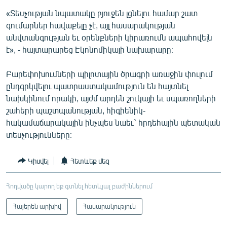
«Տեսչության նպատակը բյուջեն լցնելու համար շատ
գումարներ հավաքելը չէ, այլ հասարակության
անվտանգության եւ օրենքների կիրառումն ապահովելն
է», - հայտարարեց Էկոնոմիկայի նախարարը։
Բարեփոխումների պիլոտային ծրագրի առաջին փուլում
ընդգրկվելու պատրաստակամություն են հայտնել
նախկինում որակի, այժմ արդեն շուկայի եւ սպառողների
շահերի պաշտպանության, հիգիենիկ-
հակամաճարակային ինչպես նաեւ` հրդեհային պետական
տեսչությունները։
Կիսվել
Հետևեք մեզ
Հոդվածը կարող եք գտնել հետևյալ բաժիններում
Հայերեն արխիվ
Հասարակություն