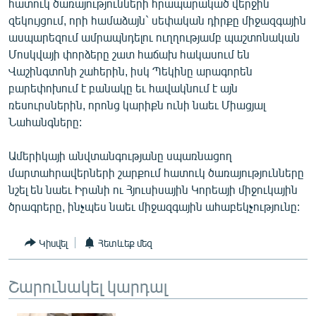
հատուկ ծառայությունների հրապարակած վերջին
ՄԻՋԱԶԳԱՅԻՆ
զեկույցում, որի համաձայն` սեփական դիրքը միջազգային
ասպարեզում ամրապնդելու ուղղությամբ պաշտոնական
ՄՇԱԿՈՒՅԹ
Մոսկվայի փորձերը շատ հաճախ հակասում են
ՍՊՈՐՏ
Վաշինգտոնի շահերին, իսկ Պեկինը արագորեն
բարեփոխում է բանակը եւ հավակնում է այն
ՄԵԿՆԱԲԱՆՈՒԹՅՈՒՆ
ռեսուրսներին, որոնց կարիքն ունի նաեւ Միացյալ
ՏՏ ԵՒ ԻՆՏԵՐՆԵՏ
Նահանգները:
ԿՈՐՈՆԱՎԻՐՈՒՍ
Ամերիկայի անվտանգությանը սպառնացող
ԱՐԽԻՎ
մարտահրավերների շարքում հատուկ ծառայությունները
նշել են նաեւ Իրանի ու Հյուսիսային Կորեայի միջուկային
ՏԵՍԱՆՅՈՒԹԵՐ
ծրագրերը, ինչպես նաեւ միջազգային ահաբեկչությունը:
ԲԱՆԱՎԵՃ
ՁԳՏԵԼՈՎ ԼԱՎԱԳՈՒՅՆԻՆ
Կիսվել
Հետևեք մեզ
ՓՈԴՔԱՍԹ
Շարունակել կարդալ
Հայերեն