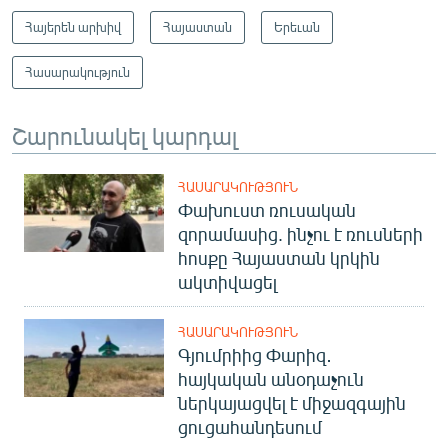
Հայերեն արխիվ
Հայաստան
Երեւան
Հասարակություն
Շարունակել կարդալ
ՀԱՍԱՐԱԿՈՒԹՅՈՒՆ
Փախուստ ռուսական
զորամասից. ինչու է ռուսների
հոսքը Հայաստան կրկին
ակտիվացել
ՀԱՍԱՐԱԿՈՒԹՅՈՒՆ
Գյումրիից Փարիզ․
հայկական անօդաչուն
ներկայացվել է միջազգային
ցուցահանդեսում