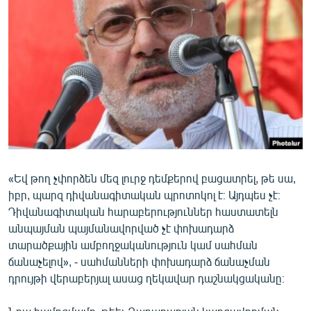
«Եվ թող չփորձեն մեզ լուրջ դեմքերով բացատրել, թե սա,
իբր, պարզ դիվանագիտական պրոտոկոլ է։ Այդպես չէ։
Դիվանագիտական հարաբերություններ հաստատելն
անպայման պայմանավորված չէ փոխադարձ
տարածքային ամբողջականություն կամ սահման
ճանաչելով», - սահմանների փոխադարձ ճանաչման
դրույթի վերաբերյալ ասաց ղեկավար դաշնակցականը։