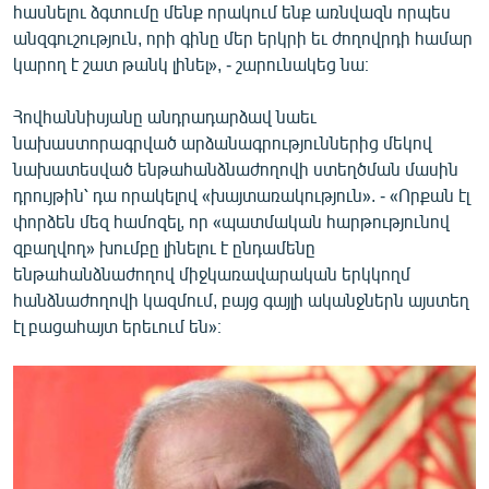
հասնելու ձգտումը մենք որակում ենք առնվազն որպես
անզգուշություն, որի գինը մեր երկրի եւ ժողովրդի համար
կարող է շատ թանկ լինել», - շարունակեց նա։
Հովհաննիսյանը անդրադարձավ նաեւ
նախաստորագրված արձանագրություններից մեկով
նախատեսված ենթահանձնաժողովի ստեղծման մասին
դրույթին՝ դա որակելով «խայտառակություն». - «Որքան էլ
փորձեն մեզ համոզել, որ «պատմական հարթությունով
զբաղվող» խումբը լինելու է ընդամենը
ենթահանձնաժողով միջկառավարական երկկողմ
հանձնաժողովի կազմում, բայց գայլի ականջներն այստեղ
էլ բացահայտ երեւում են»։