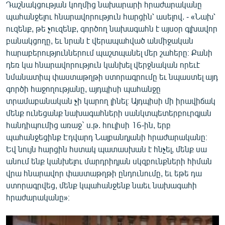
Դաշնակցության կողմից նախարարի հրաժարականը
պահանջելու հնարավորություն հարցին՝ ասելով. - «Նախ՝
ուզենք, թե չուզենք, գործող նախագահն է այսօր գլխավոր
բանակցողը, եւ նրան է վերապահված անմիջական
հարաբերություններում պաշտպանել մեր շահերը։ Քանի
դեռ կա հնարավորություն կանխել վերջնական որեւէ
նմանատիպ փաստաթղթի ստորագրումը եւ նպաստել այդ
գործի հաջողությանը, այդպիսի պահանջը
տրամաբանական չի կարող լինել։ Այդպիսի մի իրավիճակ
մենք ունեցանք նախագահների սանկտպետերբուրգյան
հանդիպումից առաջ` ս.թ. հուլիսի 16-ին, երբ
պահանջեցինք Էդվարդ Նալբանդյանի հրաժարականը։
Եվ նույն հարցին հստակ պատասխան է հնչել, մենք սա
անում ենք կանխելու մարդրիդյան սկզբունքների հիման
վրա հնարավոր փաստաթղթի ընդունումը, եւ եթե դա
ստորագրվեց, մենք կպահանջենք նաեւ նախագահի
հրաժարականը»։