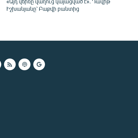
«Այդ վճիռը վաղուց կայացված է». Դավիթ
Իշխանյանը՝ Բաքվի բանտից