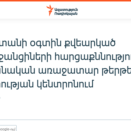
տանի օգտին քվեարկած
ջանցիների հարցաքննությու
նական առաջատար թերթե
րության կենտրոնում
9
oogle-ում