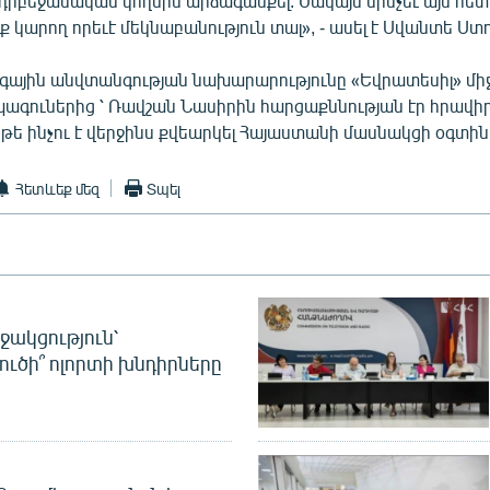
դրբեջանական կողմին արձագանքել: Սակայն մինչեւ այս հետ
ք կարող որեւէ մեկնաբանություն տալ», - ասել է Սվանտե Ստո
գային անվտանգության նախարարությունը «Եվրատեսիլ» մի
պագուներից ՝ Ռավշան Նասիրին հարցաքննության էր հրավիր
, թե ինչու է վերջինս քվեարկել Հայաստանի մասնակցի օգտին
Հետևեք մեզ
Տպել
ջակցություն՝
լուծի՞ ոլորտի խնդիրները