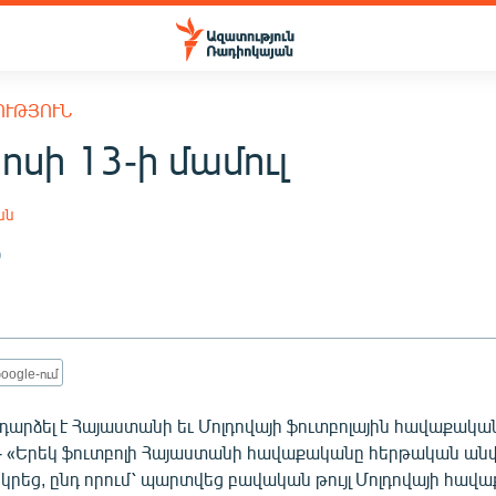
ՈՒԹՅՈՒՆ
սի 13-ի մամուլ
ան
9
oogle-ում
դարձել է Հայաստանի եւ Մոլդովայի ֆուտբոլային հավաքակա
- «Երեկ ֆուտբոլի Հայաստանի հավաքականը հերթական ա
կրեց, ընդ որում՝ պարտվեց բավական թույլ Մոլդովայի հավա