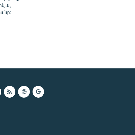
կյալ,
տանը: