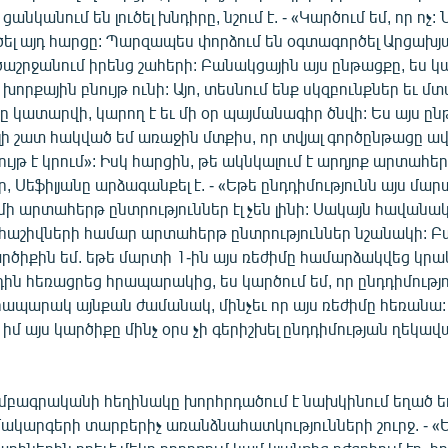
ցանկանում են լուծել խնդիրը, նշում է. - «Կարծում եմ, որ ոչ:
ծել այդ հարցը: Պարզապես փորձում են օգտագործել Արցախյ
շրջանում իրենց շահերի: Բանակցային այս ընթացքը, ես կա
խորքային բնույթ ունի: Այո, տեսնում ենք սկզբունքներ եւ մտ
նը կատարվի, կարող է եւ մի օր պայմանագիր ծնվի: Ես այս ը
լի շատ հակված եմ առաջին մտքիս, որ տվյալ գործընթացը ավ
ւյթ է կրում»: Իսկ հարցին, թե ակնկալում է արդյոք արտահե
ր, Սեֆիլյանը արձագանքել է. - «Եթե ընդդիմությունն այս մա
 մի արտահերթ ընտրություններ էլ չեն լինի: Սակայն հավանակ
 հաշիվների համար արտահերթ ընտրություններ նշանակի: Բա
 կարծիքին եմ. եթե մարտի 1-ին այս ռեժիմը համարձակվեց կրա
դին հեռացրեց հրապարակից, ես կարծում եմ, որ ընդդիմությ
ապարակ այնքան ժամանակ, մինչեւ որ այս ռեժիմը հեռանա:
 այս կարծիքը մինչ օրս չի գերիշխել ընդդիմության ղեկավ
մբագրականի հեղինակը խորհրդածում է նախկինում եղած ե
կարգերի տարբերիչ առանձնահատկությունների շուրջ. - «