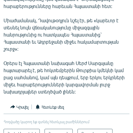
հարաբերությունները հարեւան Հայաստանի հետ:
Միաժամանակ, Դավութօղլուն նշել էր, թե «կարեւոր է
տեսնել նույն վճռականությունը միջազգային
հանրությունից ու հատկապես Հայաստանից`
Հայաստանի եւ Ադրբեջանի միջեւ հակամարտության
շուրջ»:
Օրերս էլ Հայաստանի նախագահ Սերժ Սարգսյանը
հայտարարել է, թե հոկտեմբերին Թուրքիա կմեկնի կամ
բաց սահմանով, կամ այն դեպքում, երբ երկու երկրների
միջեւ հարաբերությունների կարգավորման լուրջ
նախադրյալներ ստեղծված լինեն:
Կիսվել
Հետևեք մեզ
Հոդվածը կարող եք գտնել հետևյալ բաժիններում