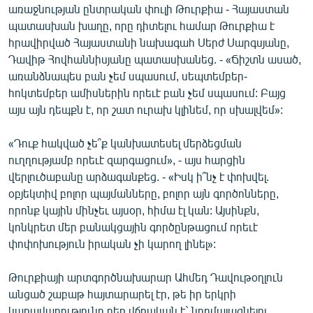
առաջնության ընտրական փուլի Թուրքիա - Հայաստան
պատասխան խաղը, որը դիտելու համար Թուրքիա է
հրավիրված Հայաստանի նախագահ Սերժ Սարգսյանը,
Դավիթ Հովհաննիսյանը պատասխանեց. - «Ճիշտն ասած,
առանձնապես բան չեմ սպասում, սեպտեմբեր-
հոկտեմբեր ամիսներին որեւէ բան չեմ սպասում: Բայց
այս այն դեպքն է, որ շատ ուրախ կլինեմ, որ սխալվեմ»:
«Դուք հակված չե՞ք կանխատեսել մերձեցման
ուղղությամբ որեւէ զարգացում», - այս հարցին
վերլուծաբանը արձագանքեց. - «Իսկ ի՞նչ է փոխվել.
օբյեկտիվ բոլոր պայմանները, բոլոր այն գործոնները,
որոնք կային մինչեւ այսօր, հիմա էլ կան: Այսինքն,
կոնկրետ մեր բանակցային գործընթացում որեւէ
փոփոխություն իրական չի կարող լինել»:
Թուրքիայի արտգործնախարար Ահմեդ Դավութօղլուն
անցած շաբաթ հայտարարել էր, թե իր երկրի
կառավարությունը դեռ վճռական է` նորմալացնելու