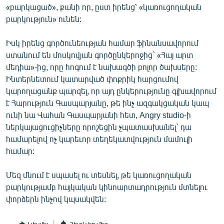
«բարկացած», քանի որ, ըստ իրենց՝ «կառուցողական
բարկություն» ունեն:
Իսկ իրենց գործունեության համար ֆինանսավորում
ստանում են մոսկովյան գործընկերոջից` «Հայ արտ
մեդիա»-ից, որը հոգում է նախագծի բոլոր ծախսերը:
Ինտերնետում կատարված փոքրիկ հարցումով
կարողացանք պարզել, որ այդ ընկերությունը գլխավորում
է Հարություն Գասպարյանը, թե ինչ ազգակցական կապ
ունի նա Վահան Գասպարյանի հետ, Angry studio-ի
ներկայացուցիչները որոշեցին չպատասխանել` դա
համարելով ոչ կարեւոր տեղեկատվություն մամուլի
համար:
Մեզ մնում է սպասել ու տեսնել, թե կառուցողական
բարկությամբ հայկական կինոարտադրություն մտնելու
փորձերն ինչով կպսակվեն: