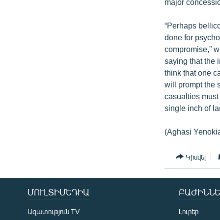
major concessio
“Perhaps bellic
done for psychol
compromise,” wr
saying that the 
think that one c
will prompt the
casualties must
single inch of l
(Aghasi Yenoki
Կիսվել
ՄՈՒԼՏԻՄԵԴԻԱ
ԲԱԺԻՆՆԵ
Ազատություն TV
Լուրեր