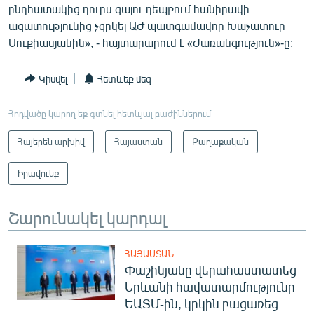
ընդհատակից դուրս գալու դեպքում հանիրավի
ազատությունից չզրկել ԱԺ պատգամավոր Խաչատուր
Սուքիասյանին», - հայտարարում է «Ժառանգություն»-ը:
Կիսվել
Հետևեք մեզ
Հոդվածը կարող եք գտնել հետևյալ բաժիններում
Հայերեն արխիվ
Հայաստան
Քաղաքական
Իրավունք
Շարունակել կարդալ
ՀԱՅԱՍՏԱՆ
Փաշինյանը վերահաստատեց
Երևանի հավատարմությունը
ԵԱՏՄ-ին, կրկին բացառեց