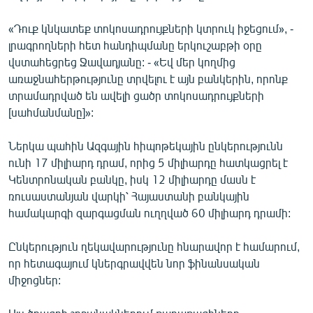
English
«Դուք կնկատեք տոկոսադրույքների կտրուկ իջեցում», -
Русский
լրագրողների հետ հանդիպմանը երկուշաբթի օրը
վստահեցրեց Ջավադյանը: - «Եվ մեր կողմից
ՀԵՏԵՎԵՔ ՄԵԶ
առաջնահերթությունը տրվելու է այն բանկերին, որոնք
տրամադրված են ավելի ցածր տոկոսադրույքների
[սահմանմանը]»:
Ներկա պահին Ազգային հիպոթեկային ընկերությունն
ունի 17 միլիարդ դրամ, որից 5 միլիարդը հատկացրել է
«Ազատության» բոլոր կայքերը
Կենտրոնական բանկը, իսկ 12 միլիարդը մասն է
ռուսաստանյան վարկի՝ Հայաստանի բանկային
համակարգի զարգացման ուղղված 60 միլիարդ դրամի:
Ընկերություն ղեկավարությունը հնարավոր է համարում,
որ հետագայում կներգրավվեն նոր ֆինանսական
միջոցներ: