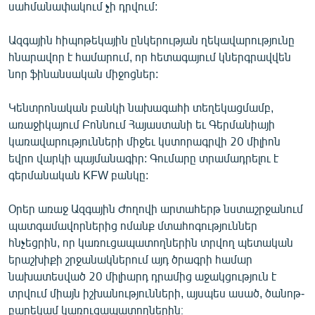
սահմանափակում չի դրվում:
Ազգային հիպոթեկային ընկերության ղեկավարությունը
հնարավոր է համարում, որ հետագայում կներգրավվեն
նոր ֆինանսական միջոցներ:
Կենտրոնական բանկի նախագահի տեղեկացմամբ,
առաջիկայում Բոննում Հայաստանի եւ Գերմանիայի
կառավարությունների միջեւ կստորագրվի 20 միլիոն
եվրո վարկի պայմանագիր: Գումարը տրամադրելու է
գերմանական KFW բանկը:
Օրեր առաջ Ազգային Ժողովի արտահերթ նստաշրջանում
պատգամավորներից ոմանք մտահոգություններ
հնչեցրին, որ կառուցապատողներին տրվող պետական
երաշխիքի շրջանակներում այդ ծրագրի համար
նախատեսված 20 միլիարդ դրամից աջակցություն է
տրվում միայն իշխանությունների, այսպես ասած, ծանոթ-
բարեկամ կառուցապատողներին։