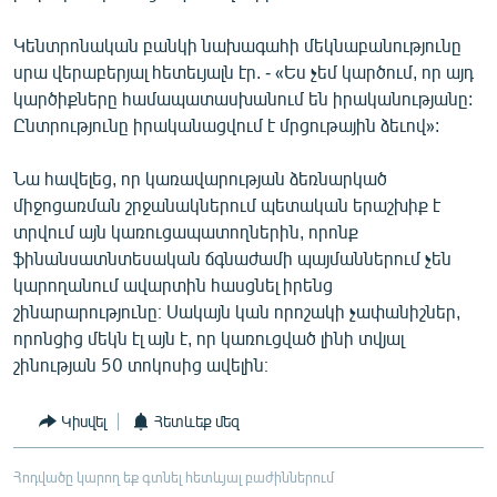
Կենտրոնական բանկի նախագահի մեկնաբանությունը
սրա վերաբերյալ հետեւյալն էր. - «Ես չեմ կարծում, որ այդ
կարծիքները համապատասխանում են իրականությանը:
Ընտրությունը իրականացվում է մրցութային ձեւով»:
Նա հավելեց, որ կառավարության ձեռնարկած
միջոցառման շրջանակներում պետական երաշխիք է
տրվում այն կառուցապատողներին, որոնք
ֆինանսատնտեսական ճգնաժամի պայմաններում չեն
կարողանում ավարտին հասցնել իրենց
շինարարությունը։ Սակայն կան որոշակի չափանիշներ,
որոնցից մեկն էլ այն է, որ կառուցված լինի տվյալ
շինության 50 տոկոսից ավելին։
Կիսվել
Հետևեք մեզ
Հոդվածը կարող եք գտնել հետևյալ բաժիններում