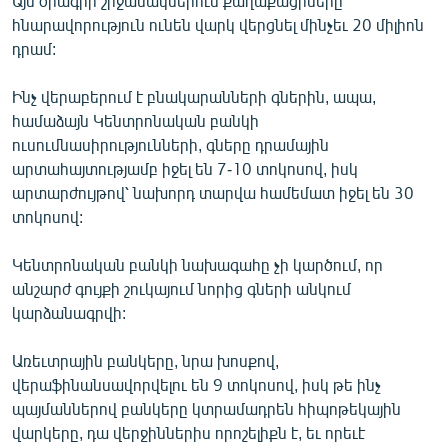
Այս ծրագրի շրջանակներում քաղաքացիները
հնարավորություն ունեն վարկ վերցնել մինչեւ 20 միլիոն
դրամ:
Ինչ վերաբերում է բնակարանների գներին, ապա,
համաձայն Կենտրոնական բանկի
ուսումնասիրությունների, գները դրամային
արտահայտությամբ իջել են 7-10 տոկոսով, իսկ
արտարժույթով՝ նախորդ տարվա համեմատ իջել են 30
տոկոսով:
Կենտրոնական բանկի նախագահը չի կարծում, որ
անշարժ գույքի շուկայում նորից գների անկում
կարձանագրվի:
Առեւտրային բանկերը, նրա խոսքով,
վերաֆինանսավորվելու են 9 տոկոսով, իսկ թե ինչ
պայմաններով բանկերը կտրամադրեն հիպոթեկային
վարկերը, դա վերջիններիս որոշելիքն է, եւ որեւէ