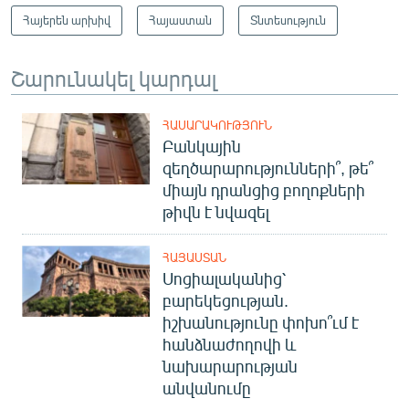
Հայերեն արխիվ
Հայաստան
Տնտեսություն
Շարունակել կարդալ
ՀԱՍԱՐԱԿՈՒԹՅՈՒՆ
Բանկային
զեղծարարությունների՞, թե՞
միայն դրանցից բողոքների
թիվն է նվազել
ՀԱՅԱՍՏԱՆ
Սոցիալականից՝
բարեկեցության.
իշխանությունը փոխո՞ւմ է
հանձնաժողովի և
նախարարության
անվանումը