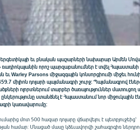
երգետիկայի եւ բնական պաշարների նախարար Արմեն Մովս
» ռադիոկայանին որոշ պարզաբանումներ է տվել Հայաստանի
 եւ Warley Parsons միջազգային կոնսորցիումի միջեւ հուն
9.7 միլիոն դոլարի պայմանագրի շուրջ։ Պայմանագրով էներ
ծքների ոլորտներում տարբեր ծառայություններ մատուցող ա
նկերությունը ստանձնել է Հայաստանում նոր միջուկային է
ագրի կառավարումը։
մարից մոտ 500 հազար դոլարը վճարվելու է պետբյուջեից՝
յան համար։ Մնացած մասը կձեւավորվի շահագրգիռ ներդրո