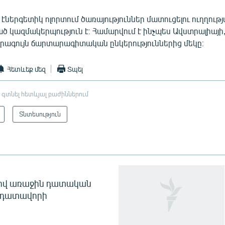
s էներգետիկ ոլորտում ծառայություններ մատուցելու ուղղութ
կազմակերպություն է։ Համարվում է ինչպես Ավստրալիայի, 
րագույն ճարտարագիտական ընկերություններից մեկը։
Հետևեք մեզ
Տպել
 գտնել հետևյալ բաժիններում
Տնտեսություն
ծով առաջին դատական
 դատավորի