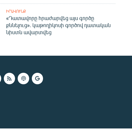
ԻՐԱՎՈՒՆՔ
«Դատավորը հրաժարվեց այս գործը
քննելուց». կաթողիկոսի գործով դատական
նիստն ավարտվեց