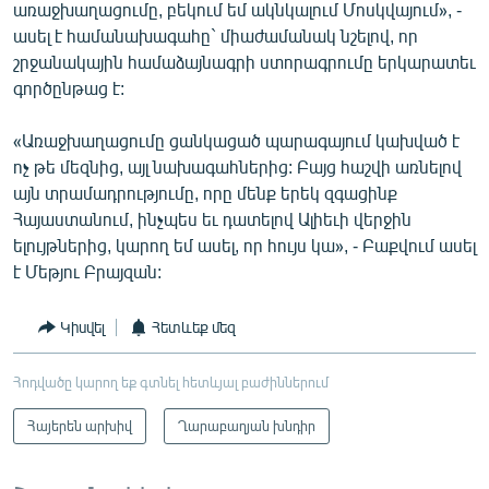
առաջխաղացումը, բեկում եմ ակնկալում Մոսկվայում», -
ասել է համանախագահը` միաժամանակ նշելով, որ
շրջանակային համաձայնագրի ստորագրումը երկարատեւ
գործընթաց է:
«Առաջխաղացումը ցանկացած պարագայում կախված է
ոչ թե մեզնից, այլ նախագահներից: Բայց հաշվի առնելով
այն տրամադրությումը, որը մենք երեկ զգացինք
Հայաստանում, ինչպես եւ դատելով Ալիեւի վերջին
ելույթներից, կարող եմ ասել, որ հույս կա», - Բաքվում ասել
է Մեթյու Բրայզան:
Կիսվել
Հետևեք մեզ
Հոդվածը կարող եք գտնել հետևյալ բաժիններում
Հայերեն արխիվ
Ղարաբաղյան խնդիր