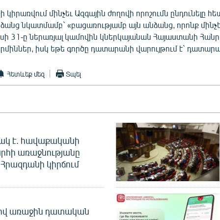
ի կիրառվում մինչեւ Ազգային ժողովի որոշումն ընդունելը 
ձանց նկատմամբ` «բացառությամբ այն անձանց, որոնք մինչ
իսի 31-ը ներառյալ կամովին կներկայանան Հայաuտանի Հա
միններ, իuկ եթե գործը դատարանի վարույթում է` դատարա
Հետևեք մեզ
Տպել
ակ է. հավաքականի
րհի առաջնությանը
Հրազդանի կիրճում
ծով առաջին դատական