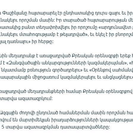
ն Փաշինյանը հայտարարել էր ընդհատակից դուրս գալու եւ ի
ւնակելու որոշման մասին: Իր տարածած հայտարարության մ
ընդհատակից բանտ տեղափոխվելու իր որոշումը «արդյունավե
նակելու մտահոգությամբ է թելադրված», եւ եկել է իր բնորոշ
լ դառնալու» իր հերթը:
անին մեղադրանք է առաջադրված Քրեական օրենսգրքի երեք 
մ է «Զանգվածային անկարգությունների կազմակերպման», «
 նկատմամբ բռնություն գործադրելու» եւ «Օրենքով սահման
պարակային միջոցառում կազմակերպելու եւ անցկացնելու»
ռաջադրված մեղադրանքների համար Քրեական օրենսգրքով 
10 տարվա ազատազրկում:
 Ազգային ժողովի ընդունած համաներման մասին որոշման հ
ում են մարտիմեկյան իրադարձությունների կապակցությա
նը 5 տարվա ազատազրկման դատապարտվածները: