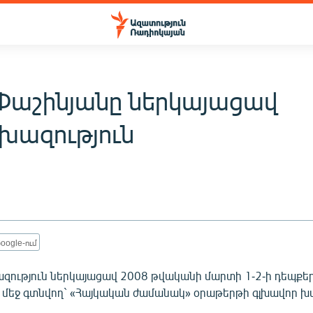
 Փաշինյանը ներկայացավ
ազություն
oogle-ում
զություն ներկայացավ 2008 թվականի մարտի 1-2-ի դեպքե
մեջ գտնվող` «Հայկական ժամանակ» օրաթերթի գլխավոր խմ