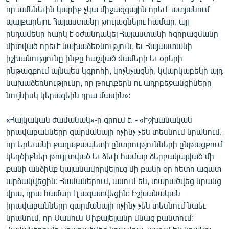
որ ամենեւին կարիք չկա միջազգային որեւէ ատյանում
պայքարելու Հայաստանը թուլացնելու համար, այլ
ընդամենը հարկ է օժանդակել Հայաստանի հզորացմանը
միտված որեւէ նախաձեռնություն, եւ Հայաստանի
իշխանությունը ինքը հաշված ժամերի եւ օրերի
ընթացքում այնպես կգրոհի, կոչնչացնի, կվարկաբեկի այդ
նախաձեռնությունը, որ թուրքերն ու ադրբեջանցիները
նույնիսկ կերազեին դրա մասին»:
«Հայկական ժամանակ»-ը գրում է. - «Իշխանական
իրավաբանները զարմանալի ոչինչ չեն տեսնում նրանում,
որ Երեւանի քաղաքապետի ընտրությունների ընթացքում
կեղծիքներ թույլ տված եւ ձեւի համար ձերբակալված մի
քանի անձինք կալանավորվելուց մի քանի օր հետո ազատ
արձակվեցին: Համաներում, ասում են, տարածվեց նրանց
վրա, դրա համար էլ ազատվեցին: Իշխանական
իրավաբանները զարմանալի ոչինչ չեն տեսնում նաեւ
նրանում, որ Սասուն Միքայելյանը մնաց բանտում: