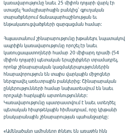
կառավարությունը նաեւ 25 միլիոն դոլարի վարկ էր
ստացել Համաշխարհային բանկից` գյուղական
տարածքներում ճանապարհաշինության եւ
ենթակառուցվածքների զարգացման համար:
Հայաստանում շինարարությունը խթանելու նպատակով
ապրիլին կառավարությունը որոշել էր նաեւ
կառուցապատողների համար 20 միլիարդ դրամի (54
միլիոն դոլարի) պետական երաշխիքներ տրամադրել,
որոնք շինարարական կազմակերպություններին
հնարավորություն են տալիս վարկային միջոցներ
ներգրավել առեւտրային բանկերից: Շինարարական
ընկերությունների համար նախատեսվում են նաեւ
որոշակի հարկային արտոնություններ:
Կառավարությունը պատրաստվում է նաեւ ստեղծել
պետական հիպոթեկային հիմնադրամ, որը կխթանի
բնակարանային շինարարության պահանջարկը:
«Ամենածանր ամիսները լինելու են առաջին ինն