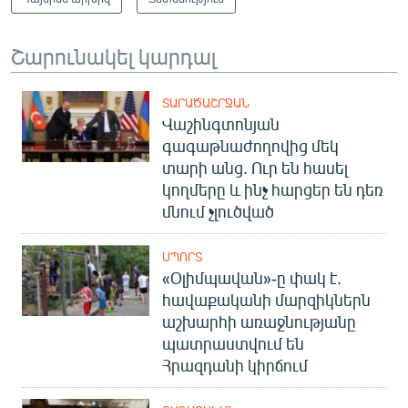
Շարունակել կարդալ
ՏԱՐԱԾԱՇՐՋԱՆ
Վաշինգտոնյան
գագաթնաժողովից մեկ
տարի անց. Ուր են հասել
կողմերը և ինչ հարցեր են դեռ
մնում չլուծված
ՍՊՈՐՏ
«Օլիմպավան»-ը փակ է.
հավաքականի մարզիկներն
աշխարհի առաջնությանը
պատրաստվում են
Հրազդանի կիրճում