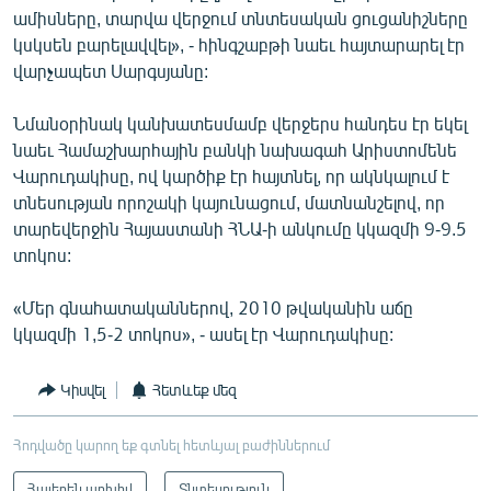
ամիսները, տարվա վերջում տնտեսական ցուցանիշները
կսկսեն բարելավվել», - հինգշաբթի նաեւ հայտարարել էր
վարչապետ Սարգսյանը:
Նմանօրինակ կանխատեսմամբ վերջերս հանդես էր եկել
նաեւ Համաշխարհային բանկի նախագահ Արիստոմենե
Վարուդակիսը, ով կարծիք էր հայտնել, որ ակնկալում է
տնեսության որոշակի կայունացում, մատնանշելով, որ
տարեվերջին Հայաստանի ՀՆԱ-ի անկումը կկազմի 9-9.5
տոկոս:
«Մեր գնահատականներով, 2010 թվականին աճը
կկազմի 1,5-2 տոկոս», - ասել էր Վարուդակիսը:
Կիսվել
Հետևեք մեզ
Հոդվածը կարող եք գտնել հետևյալ բաժիններում
Հայերեն արխիվ
Տնտեսություն