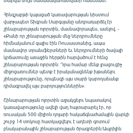
տարվա նույն ժամանակահատվածի համեմատ:
Հինգշաբթի կայացած կառավարության նիստում
վարչապետ Տիգրան Սարգսյանը անդրադարձել էր
շինարարության ոլորտին, մասնավորապես, ասելով. -
«Քանի որ շինարարության մեջ ներդրումները
հիմնականում գալիս էին Ռուսաստանից, ապա
մասնավոր տրանսֆերտների եւ ներդրումների ծավալի
կրճատումը առաջին հերթին հարվածում է հենց
շինարարության ոլորտին։ Դրա համար մենք լրացուցիչ
միջոցառումներ պետք է իրականացնենք խթանելու
շինարարությունը, որպեսզի այս տարի կարողանանք
դիմագրավել այս բարդություններին»։
Շինարարության ոլորտին աջակցելու նպատակով
կառավարությունը ավելի վաղ հայտարարել էր, որ
ռուսական 500 միլիոն դոլարի հակաճգնաժամային վարկի
շուրջ 14 տոկոսը հատկացվելու է աղետի գոտում
բնակարանային շինարարության ծրագրերին:Ապրիլին