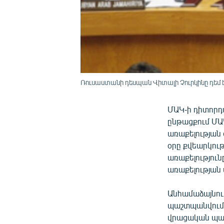
Ռուսաստանի դեսպան Վիտալի Չուրկինը դեմ է 
ՄԱԿ-ի դիտորդա
ընթացքում ՄԱ
առաքելության 
օրը քվեարկութ
առաքելություն
առաքելության
Անհամաձայնութ
պաշտպանվում 
վրացական պատ