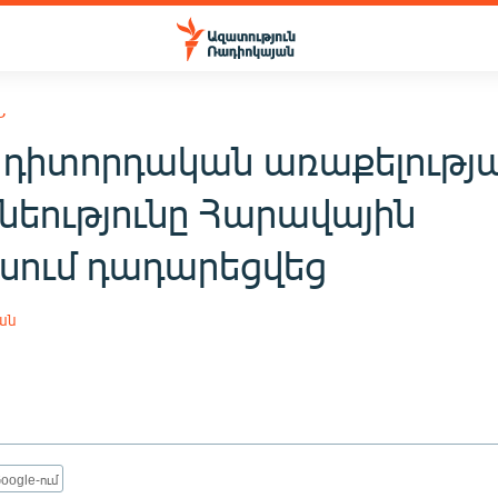
Ն
 դիտորդական առաքելությ
նեությունը Հարավային
սում դադարեցվեց
ան
oogle-ում