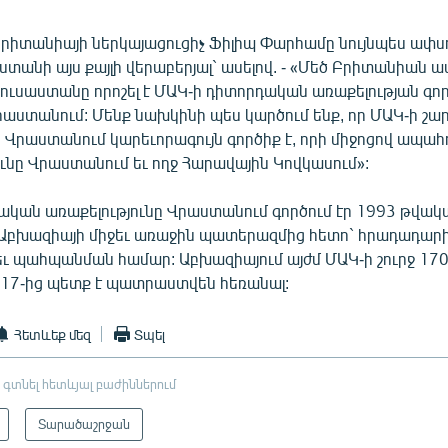
Բրիտանիայի ներկայացուցիչ Ֆիլիպ Փարհամը նույնպես ափս
ստանի այս քայլի վերաբերյալ` ասելով. - «Մեծ Բրիտանիան 
Ռուսաստանը որոշել է ՄԱԿ-ի դիտորդական առաքելության գոր
րաստանում: Մենք նախկինի պես կարծում ենք, որ ՄԱԿ-ի շ
ը Վրաստանում կարեւորագույն գործիք է, որի միջոցով ապահ
ւնը Վրաստանում եւ ողջ Հարավային Կովկասում»:
ական առաքելությունը Վրաստանում գործում էր 1993 թվակ
Աբխազիայի միջեւ առաջին պատերազմից հետո` հրադադարի
եւ պահպանման համար: Աբխազիայում այժմ ՄԱԿ-ի շուրջ 170
ի 17-ից պետք է պատրաստվեն հեռանալ:
Հետևեք մեզ
Տպել
 գտնել հետևյալ բաժիններում
Տարածաշրջան