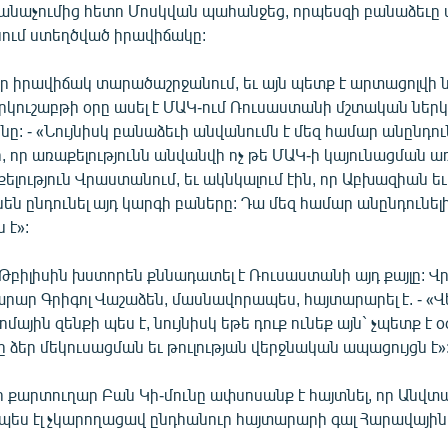
անաչումից հետո Մոսկվան պահանջեց, որպեսզի բանաձեւը
ւմ ստեղծված իրավիճակը:
որ իրավիճակ տարածաշրջանում, եւ այն պետք է արտացոլվի 
երկուշաբթի օրը ասել է ՄԱԿ-ում Ռուսաստանի մշտական ներ
նը: - «Նույնիսկ բանաձեւի անվանումն է մեզ համար անընդուն
, որ առաքելությունն անվանվի ոչ թե ՄԱԿ-ի կայունացման առ
քելություն Վրաստանում, եւ ակնկալում էին, որ Աբխազիան 
ն ընդունել այդ կարգի բաները: Դա մեզ համար անընդունելի
 է»:
բիլիսին խստորեն քննադատել է Ռուսաստանի այդ քայլը: 
ար Գրիգոլ Վաշաձեն, մասնավորապես, հայտարարել է. - «Վ
մային զենքի պես է, նույնիսկ եթե դուք ունեք այն` չպետք է
 ձեր մեկուսացման եւ թուլության վերջնական ապացույցն է»
ր քարտուղար Բան Կի-մունը ափսոսանք է հայտնել, որ Անվտ
դպես էլ չկարողացավ ընդհանուր հայտարարի գալ Հարավայի