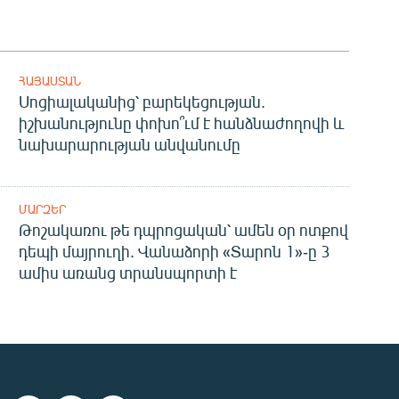
ՀԱՅԱՍՏԱՆ
Սոցիալականից՝ բարեկեցության.
իշխանությունը փոխո՞ւմ է հանձնաժողովի և
նախարարության անվանումը
ՄԱՐԶԵՐ
Թոշակառու թե դպրոցական՝ ամեն օր ոտքով
դեպի մայրուղի. Վանաձորի «Տարոն 1»-ը 3
ամիս առանց տրանսպորտի է