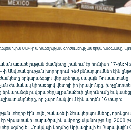
քվեարկում ՄԱԿ-ի առաքելության գործունեության երկարաձգմանը, Նյու Յ
կան առաքելության ժամկետը լրանում էր հունիսի 17-ին: Վե
Կ-ի Անվտանգության խորհրդում թեժ քննարկումներ էին ընթ
ժամկետը երկարաձգելու վերաբերյալ, սակայն Ռուսաստանը,
յան ժամանակ կիրառելով վետոյի իր իրավունքը, խոչընդոտել
ը երկարաձգելու վերաբերյալ բանաձեւի ընդունումը եւ կասեց
 աշխատանքները, որ շարունակվում էին արդեն 16 տարի:
յան տեղիք էին տվել բանաձեւի ձեւակերպումները, որոնցու
էր Վրաստանի տարածքային ամբողջականությունը: 2008 թվ
երազմից եւ Մոսկվայի կողմից Աբխազիայի եւ Հարավային 