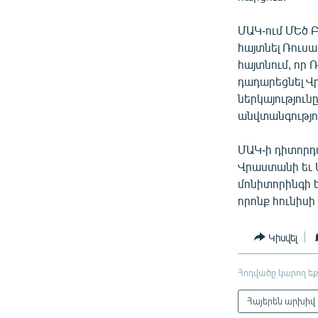
ՄԱԿ-ում ՄԵծ 
հայտնել Ռուսա
հայտնում, որ 
դադարեցնել Վ
ներկայություն
անվտանգությո
ՄԱԿ-ի դիտորդ
Վրաստանի եւ 
մոնիտորինգի 
որոնք հունիս
Կիսվել
Հոդվածը կարող եք
Հայերեն արխիվ