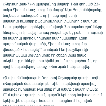
«Չերյոմուխա-7»-ի պայթյունից մարտի 1-ին զոհված 23-
ամյա Տիգրան Խաչատրյանի մայրը` Ալլա Հովհաննիսյանը,
նույնպես համոզված է, որ իրենց որդիների
սպանությունների բացահայտումը փակուղի է մտնում:
Նրա կարծիքով զոհերից առնվազն 3-ի սպանությունները
հնարավոր էր ավելի արագ բացահայտել, քանի որ հայտնի
են հատուկ միջոց կիրառած ոստիկանները: Ըստ
պաշտոնական վարկածի, Տիգրան Խաչատրյանը
վնասվածք է ստացել Պարոնյան-Լեո խաչմերուկի
կամարակապ մուտքի մոտ: Իր ձեռքի տակ եղած
տեղեկությունների վրա հիմնելով` մայրը կարծում է, որ
որդին սպանվելուց առաջ բռնության է ենթարկվել:
«[Նախկին նախագահ Ռոբերտ] Քոչարյանը դատի է տվել
«Հայկական ժամանակ» թերթին իր երեխայի պատիվը
անարգելու համար: Բա մենք ո՞ւմ պետք է դատի տանք:
Ո՞ւմ պետք է դատի տամ, պարո՛ն երկրորդ նախագահ, իմ
երեխային սպանելու համար», - հարցնում է զոհված