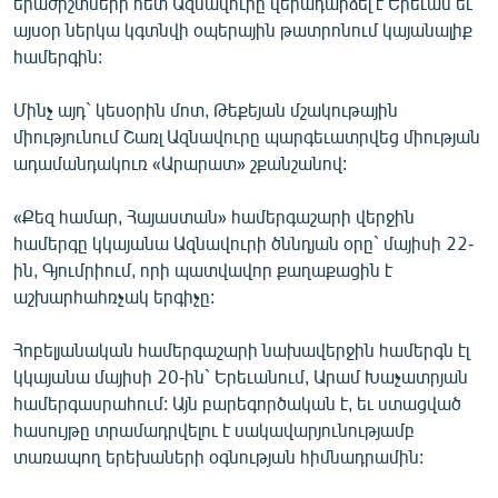
երաժիշտների հետ Ազնավուրը վերադարձել է Երեւան եւ
այսօր ներկա կգտնվի օպերային թատրոնում կայանալիք
համերգին:
Մինչ այդ` կեսօրին մոտ, Թեքեյան մշակութային
միությունում Շառլ Ազնավուրը պարգեւատրվեց միության
ադամանդակուռ «Արարատ» շքանշանով:
«Քեզ համար, Հայաստան» համերգաշարի վերջին
համերգը կկայանա Ազնավուրի ծննդյան օրը` մայիսի 22-
ին, Գյումրիում, որի պատվավոր քաղաքացին է
աշխարհահռչակ երգիչը:
Հոբելյանական համերգաշարի նախավերջին համերգն էլ
կկայանա մայիսի 20-ին` Երեւանում, Արամ Խաչատրյան
համերգասրահում: Այն բարեգործական է, եւ ստացված
հասույթը տրամադրվելու է սակավարյունությամբ
տառապող երեխաների օգնության հիմնադրամին: