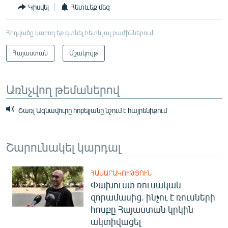
Կիսվել
Հետևեք մեզ
Հոդվածը կարող եք գտնել հետևյալ բաժիններում
Հայաստան
Մշակույթ
Առնչվող թեմաներով
Շառլ Ազնավուրը հոբելյանը նշում է հայրենիքում
Շարունակել կարդալ
ՀԱՍԱՐԱԿՈՒԹՅՈՒՆ
Փախուստ ռուսական
զորամասից. ինչու է ռուսների
հոսքը Հայաստան կրկին
ակտիվացել