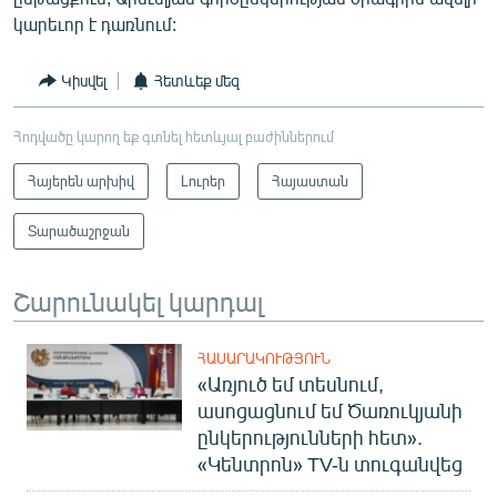
կարեւոր է դառնում:
Կիսվել
Հետևեք մեզ
Հոդվածը կարող եք գտնել հետևյալ բաժիններում
Հայերեն արխիվ
Լուրեր
Հայաստան
Տարածաշրջան
Շարունակել կարդալ
ՀԱՍԱՐԱԿՈՒԹՅՈՒՆ
«Առյուծ եմ տեսնում,
ասոցացնում եմ Ծառուկյանի
ընկերությունների հետ».
«Կենտրոն» TV-ն տուգանվեց