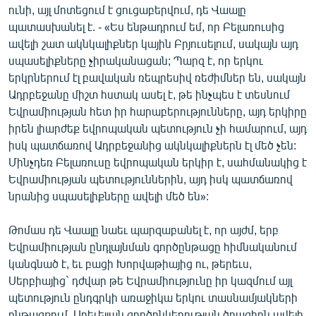
ունի, այլ մոտեցում է ցուցաբերվում, դե Վաալը
պատասխանել է. - «Ես ենթադրում եմ, որ Բելառուսից
ավելի շատ ակնկալիքներ կային Բրյուսելում, սակայն այդ
սպասելիքները չիրականացան; Պարզ է, որ երկու
երկրներում էլ բավական ռեպրեսիվ ռեժիմներ են, սակայն
Ադրբեջանը միշտ հստակ ասել է, թե ինչպես է տեսնում
Եվրամիության հետ իր հարաբերությունները, այդ երկիրը
իրեն լիարժեք եվրոպական պետություն չի համարում, այդ
իսկ պատճառով Ադրբեջանից ակնկալիքներն էլ մեծ չեն:
Մինչդեռ Բելառուսը եվրոպական երկիր է, սահմանակից է
Եվրամիության պետություններին, այդ իսկ պատճառով
նրանից սպասելիքները ավելի մեծ են»:
Թոմաս դե Վաալը նաեւ պարզաբանել է, որ այժմ, երբ
Եվրամիության ընդլայնման գործընթացը հիմնականում
կանգնած է, եւ բացի Խորվաթիայից ու, թերեւս,
Սերբիայից` դժվար թե Եվրամիությունը իր կազմում այլ
պետություն ընդգրկի առաջիկա երկու տասնամյակների
ընթացքում, Արեւելյան գործընկերության ծրագիրն ավելի