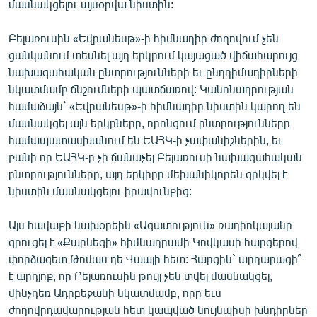
մասնակցելու այսօրվա նիստին:
Բելառուսին «Եվրանեսթ»-ի հիմնադիր ժողովում չեն
ցանկանում տեսնել այդ երկրում կայացած վիճահարույց
նախագահական ընտրությունների եւ ընդդիմադիրների
նկատմամբ ճնշումների պատճառով: Կանոնադրության
համաձայն` «Եվրանեսթ»-ի հիմնադիր նիստին կարող են
մասնակցել այն երկրները, որոնցում ընտրությունները
համապատասխանում են ԵԱՀԿ-ի չափանիշներին, եւ
քանի որ ԵԱՀԿ-ը չի ճանաչել Բելառուսի նախագահական
ընտրությունները, այդ երկիրը մեխանիկորեն զրկվել է
նիստին մասնակցելու իրավունքից:
Այս հավաքի նախօրեին «Ազատություն» ռադիոկայանը
զրուցել է «Քարնեգի» հիմնադրամի Կովկասի հարցերով
փորձագետ Թոմաս դե Վաալի հետ: Հարցին` արդարացի՞
է արդյոք, որ Բելառուսին թույլ չեն տվել մասնակցել,
մինչդեռ Ադրբեջանի նկատմամբ, որը եւս
ժողովրդավարության հետ կապված նույնպիսի խնդիրներ