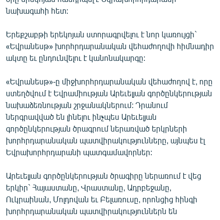
English
նախագահի հետ:
Русский
Երեքշաբթի երեկոյան ստորագրվելու է նոր կառույցի`
«Եվրանեսթ» խորհրդարանական վեհաժողովի հիմնադիր
ՀԵՏԵՎԵՔ ՄԵԶ
ակտը եւ ընդունվելու է կանոնակարգը:
«Եվրանեսթ»-ը միջխորհրդարանական վեհաժողով է, որը
ստեղծվում է Եվրամիության Արեւելյան գործընկերության
նախաձեռնության շրջանակներում: Դրանում
ներգրավված են լինելու ինչպես Արեւելյան
«Ազատության» բոլոր կայքերը
գործընկերության ծրագրում ներառված երկրների
խորհրդարանական պատվիրակությունները, այնպես էլ
Եվրախորհրդարանի պատգամավորներ:
Արեւելյան գործընկերության ծրագիրը ներառում է վեց
երկիր` Հայաստանը, Վրաստանը, Ադրբեջանը,
Ուկրաինան, Մոլդովան եւ Բելառուսը, որոնցից հինգի
խորհրդարանական պատվիրակություններն են