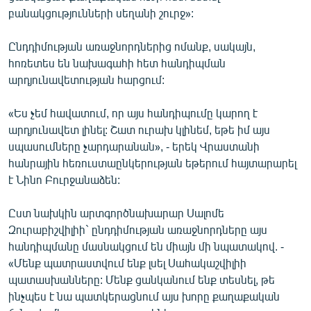
բանակցությունների սեղանի շուրջ»:
Ընդդիմության առաջնորդներից ոմանք, սակայն,
հոռետես են նախագահի հետ հանդիպման
արդյունավետության հարցում:
«Ես չեմ հավատում, որ այս հանդիպումը կարող է
արդյունավետ լինել: Շատ ուրախ կլինեմ, եթե իմ այս
սպասումները չարդարանան», - երեկ Վրաստանի
հանրային հեռուստաընկերության եթերում հայտարարել
է Նինո Բուրջանաձեն:
Ըստ նախկին արտգործնախարար Սալոմե
Զուրաբիշվիլիի` ընդդիմության առաջնորդները այս
հանդիպմանը մասնակցում են միայն մի նպատակով. -
«Մենք պատրաստվում ենք լսել Սահակաշվիլիի
պատասխանները: Մենք ցանկանում ենք տեսնել, թե
ինչպես է նա պատկերացնում այս խորը քաղաքական