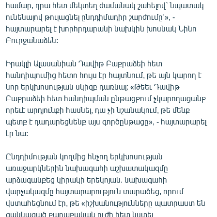
համար, դրա հետ մեկտեղ ժամանակ շահելով` նպատակ
ունենալով թուլացնել ընդդիմադիր շարժումը՚», -
հայտարարել է խորհրդարանի նախկին խոսնակ Նինո
Բուրջանաձեն:
Իրակլի Ալասանիան Դավիթ Բաքրաձեի հետ
հանդիպումից հետո հույս էր հայտնում, թե այն կարող է
նոր երկխոսության սկիզբ դառնալ: «Թեեւ Դավիթ
Բաքրաձեի հետ հանդիպման ընթացքում չկարողացանք
որեւէ արդյունքի հասնել, դա չի նշանակում, թե մենք
պետք է դադարեցնենք այս գործընթացը», - հայտարարել
էր նա:
Ընդդիմության կողմից հնչող երկխոսության
առաջարկներին նախագահի աշխատակազմը
արձագանքեց կիրակի երեկոյան. նախագահի
վարչակազմը հայտարարություն տարածեց, որում
վստահեցնում էր, թե «իշխանությունները պատրաստ են
ցանկացած քաղաքական ուժի հետ նստել