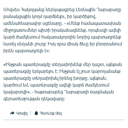
Մովսես Հակոբյանը ներկայացրեց Լեռնային Ղարաբաղը
բանակցային կողմ դարձնելու, իր կարծիքով,
ամենահնարավոր սցենարը. - «Մենք համապատասխան
միջոցառումներ պիտի իրականացնենք, որպեսզի ավելի
կարճ ժամկետում հակառակորդին նորից պարտադրենք
նստել սեղանի շուրջ: Իսկ դրա միակ ձեւը իր բնօրրանում
իրեն պարտադրելն է»:
«Ինչքան պատերազմը տեղափոխենք մեր դաշտ, այնքան
պատերազմը երկարելու է: Ինչքան էլ շուտ կարողանանք
պատերազմը տեղափոխել իրենց խորքը, այնքան,
կարծում եմ, պատերազմը ավելի կարճ ժամկետում
կավարտվի», - հայտարարեց Ղարաբաղի ռազմական
գերատեսչության ղեկավարը:
Կիսվել
Հետևեք մեզ