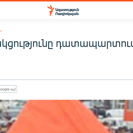
Ն
կցությունը դատապարտում
oogle-ում