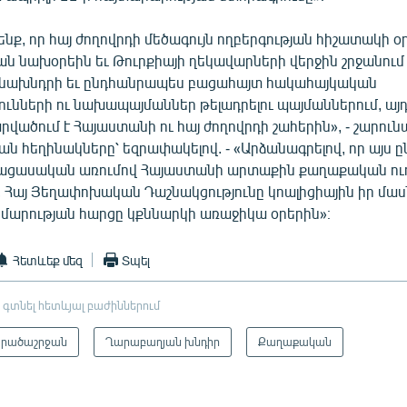
ենք, որ հայ ժողովրդի մեծագույն ողբերգության հիշատակի օ
ան նախօրեին եւ Թուրքիայի ղեկավարների վերջին շրջանու
մնախնդրի եւ ընդհանրապես բացահայտ հակահայկական
ունների ու նախապայմաններ թելադրելու պայմաններում, ա
արվածում է Հայաստանի ու հայ ժողովրդի շահերին», - շարուն
ն հեղինակները՝ եզրափակելով. - «Արձանագրելով, որ այս 
բացասական առումով Հայաստանի արտաքին քաղաքական ու
, Հայ Յեղափոխական Դաշնակցությունը կոալիցիային իր մա
րության հարցը կքննարկի առաջիկա օրերին»։
Հետևեք մեզ
Տպել
 գտնել հետևյալ բաժիններում
րածաշրջան
Ղարաբաղյան խնդիր
Քաղաքական