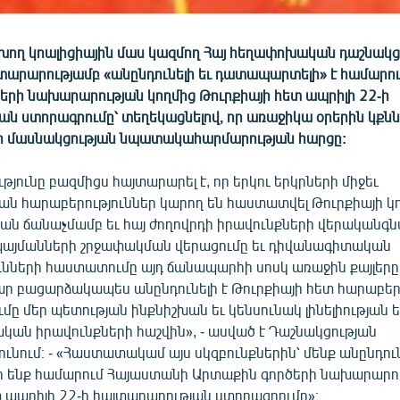
խող կոալիցիային մաս կազմող Հայ հեղափոխական դաշնակցո
արարությամբ «անընդունելի եւ դատապարտելի» է համարո
երի նախարարության կողմից Թուրքիայի հետ ապրիլի 22-ի
ան ստորագրումը՝ տեղեկացնելով, որ առաջիկա օրերին կքն
իր մասնակցության նպատակահարմարության հարցը:
թյունը բազմիցս հայտարարել է, որ երկու երկրների միջեւ
ն հարաբերություններ կարող են հաստատվել Թուրքիայի կո
ան ճանաչմամբ եւ հայ ժողովրդի իրավունքների վերականգն
այմանների շրջափակման վերացումը եւ դիվանագիտական
ւնների հաստատումը այդ ճանապարհի սոսկ առաջին քայլերը
մար բացարձակապես անընդունելի է Թուրքիայի հետ հարաբեր
ը մեր պետության ինքնիշխան եւ կենսունակ լինելիության ե
կան իրավունքների հաշվին», - ասված է Դաշնակցության
ւնում։ - «Հաստատակամ այս սկզբունքներին՝ մենք անընդուն
ենք համարում Հայաստանի Արտաքին գործերի նախարարու
տ ապրիլի 22-ի հայտարարության ստորագրումը»։