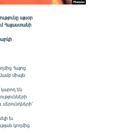
ւթյունը այսօր
ւմ Հայաստանի
նարկի
ղմից Հայոց
մամբ միայն։
 կարող են
ությունների
ւ սերունդների՝
ելի եւ
թյան կողմից