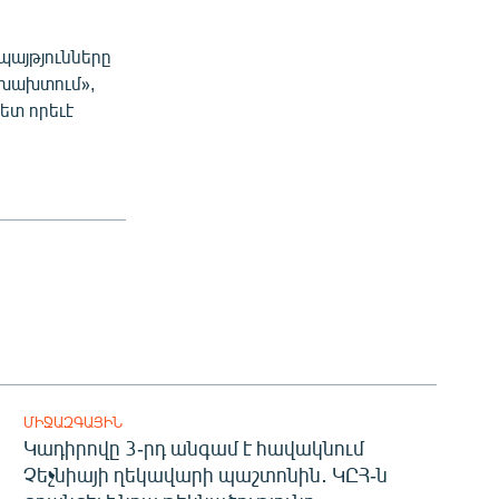
:
պայթյունները
 խախտում»,
ետ որեւէ
ՄԻՋԱԶԳԱՅԻՆ
Կադիրովը 3-րդ անգամ է հավակնում
Չեչնիայի ղեկավարի պաշտոնին․ ԿԸՀ-ն