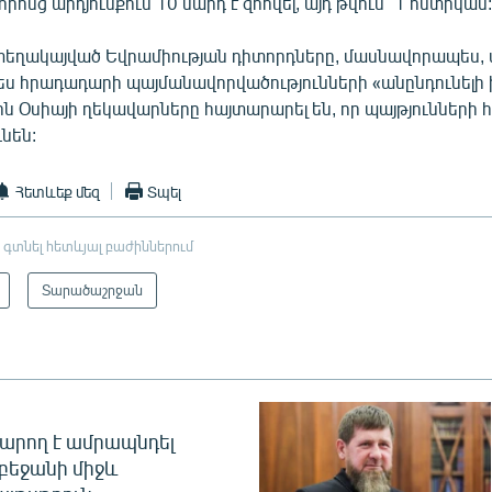
որոնց արդյունքում 10 մարդ է զոհվել, այդ թվում` 1 ոստիկան
եղակայված Եվրամիության դիտորդները, մասնավորապես, 
պես հրադադարի պայմանավորվածությունների «անընդունելի
ն Օսիայի ղեկավարները հայտարարել են, որ պայթյունների հ
ւնեն:
Հետևեք մեզ
Տպել
 գտնել հետևյալ բաժիններում
Տարածաշրջան
արող է ամրապնդել
բեջանի միջև