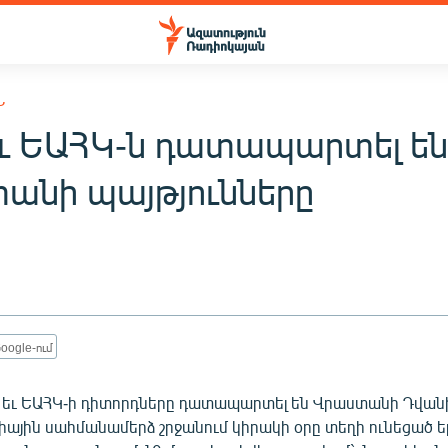
Ն
եւ ԵԱՀԿ-ն դատապարտել ե
անի պայթյունները
oogle-ում
 եւ ԵԱՀԿ-ի դիտորդները դատապարտել են Վրաստանի Դվանի 
իային սահմանամերձ շրջանում կիրակի օրը տեղի ունեցած ե