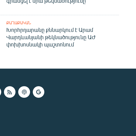
գրանցել է նրա թեկնածությունը
ՔԱՂԱՔԱԿԱՆ
Խորհրդարանը քննարկում է Արամ
Վարդևանյանի թեկնածությունը ԱԺ
փոխխոսնակի պաշտոնում