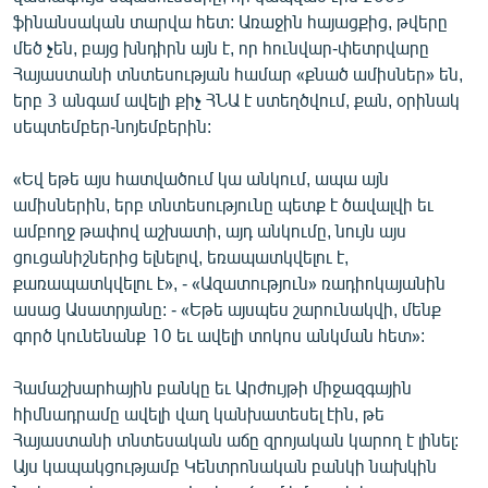
ֆինանսական տարվա հետ: Առաջին հայացքից, թվերը
մեծ չեն, բայց խնդիրն այն է, որ հունվար-փետրվարը
Հայաստանի տնտեսության համար «քնած ամիսներ» են,
երբ 3 անգամ ավելի քիչ ՀՆԱ է ստեղծվում, քան, օրինակ
սեպտեմբեր-նոյեմբերին:
«Եվ եթե այս հատվածում կա անկում, ապա այն
ամիսներին, երբ տնտեսությունը պետք է ծավալվի եւ
ամբողջ թափով աշխատի, այդ անկումը, նույն այս
ցուցանիշներից ելնելով, եռապատկվելու է,
քառապատկվելու է», - «Ազատություն» ռադիոկայանին
ասաց Ասատրյանը: - «Եթե այսպես շարունակվի, մենք
գործ կունենանք 10 եւ ավելի տոկոս անկման հետ»:
Համաշխարհային բանկը եւ Արժույթի միջազգային
հիմնադրամը ավելի վաղ կանխատեսել էին, թե
Հայաստանի տնտեսական աճը զրոյական կարող է լինել:
Այս կապակցությամբ Կենտրոնական բանկի նախկին