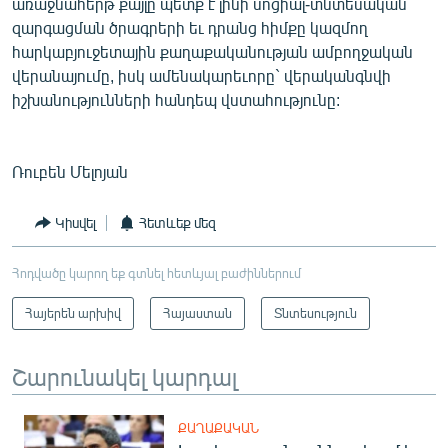
առաջնահերթ քայլը պետք է լինի սոցիալ-տնտեսական
զարգացման ծրագրերի եւ դրանց հիմքը կազմող
հարկաբյուջետային քաղաքականության ամբողջական
վերանայումը, իսկ ամենակարեւորը` վերականգնվի
իշխանությունների հանդեպ վստահությունը:
Ռուբեն Մելոյան
Կիսվել
Հետևեք մեզ
Հոդվածը կարող եք գտնել հետևյալ բաժիններում
Հայերեն արխիվ
Հայաստան
Տնտեսություն
Շարունակել կարդալ
ՔԱՂԱՔԱԿԱՆ