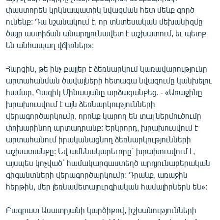
փաստորեն կրկնապատիկ նվազման հետ մենք գործ
ունենք: Դա նշանակում է, որ տնտեսական մեխանիզմը
ծայր աստիճան անարդյունավետ է աշխատում, եւ պետք
են անհապաղ վճիռներ»:
Հարցին, թե ինչ քայլեր է ձեռնարկում կառավարությունը
արտահանման ծավալների հետագա նվազումը կանխելու
համար, Գագիկ Մինասյանը արձագանքեց. - «Առաջինը
խրախուսվում է այն ձեռնարկությունների
վերագործարկումը, որոնք կարող են տալ ներմուծումը
փոխարինող արտադրանք: Երկրորդ, խրախուսվում է
արտահանում իրականացնող ձեռնարկությունների
աշխատանքը: Եվ ամենակարեւորը` խրախուսվում է,
այսպես կոչված` համակարգաստեղծ արդյունաբերական
գիգանտների վերագործարկումը: Դրանք, առաջին
հերթին, մեր լեռնամետալուրգիական համալիրներն են»:
Բագրատ Ասատրյանի կարծիքով, իշխանությունների