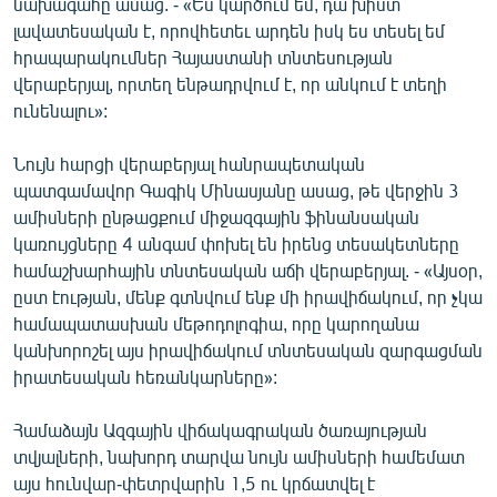
նախագահը ասաց. - «Ես կարծում եմ, դա խիստ
լավատեսական է, որովհետեւ արդեն իսկ ես տեսել եմ
հրապարակումներ Հայաստանի տնտեսության
վերաբերյալ, որտեղ ենթադրվում է, որ անկում է տեղի
ունենալու»:
Նույն հարցի վերաբերյալ հանրապետական
պատգամավոր Գագիկ Մինասյանը ասաց, թե վերջին 3
ամիսների ընթացքում միջազգային ֆինանսական
կառույցները 4 անգամ փոխել են իրենց տեսակետները
համաշխարհային տնտեսական աճի վերաբերյալ. - «Այսօր,
ըստ էության, մենք գտնվում ենք մի իրավիճակում, որ չկա
համապատասխան մեթոդոլոգիա, որը կարողանա
կանխորոշել այս իրավիճակում տնտեսական զարգացման
իրատեսական հեռանկարները»:
Համաձայն Ազգային վիճակագրական ծառայության
տվյալների, նախորդ տարվա նույն ամիսների համեմատ
այս հունվար-փետրվարին 1,5 ու կրճատվել է