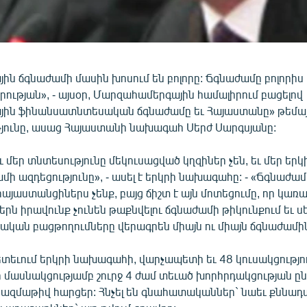
ն ճգնաժամի մասին խոսում են բոլորը: Ճգնաժամը բոլորիս խ
ության», - այսօր, Մարզահամերգային համալիրում բացելով
ին ֆինանսատնտեսական ճգնաժամը եւ Հայաստանը» թեմա
յունը, ասաց Հայաստանի նախագահ Սերժ Սարգսյանը:
 մեր տնտեսությունը մեկուսացված կղզիներ չեն, եւ մեր երկ
ամի ազդեցությունը», - ասել է երկրի նախագահը: - «Ճգնաժամ
այաստանցիներս չենք, բայց ճիշտ է այն մոտեցումը, որ կառա
երն իրավունք չունեն թաքնվելու ճգնաժամի թիկունքում եւ
ական բացթողումները վերագրեն միայն ու միայն ճգնաժամին
ետեւում երկրի նախագահի, վարչապետի եւ 48 կուսակցությո
 մասնակցությամբ շուրջ 4 ժամ տեւած խորհրդակցության ը
 բազմաթիվ հարցեր: Հնչել են գնահատականներ` նաեւ քննա