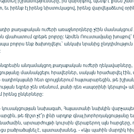
- «Այստեղ իշխանությունները, իմ կարծիքով, պետք է լինեն շ
, եւ իրենք էլ իրենց նիստուկացով, իրենց վարվելաձեւով օր
իմադիր քաղաքական ուժերի առաջնորդները չէին մասնակցու
ն գնահատում գրեթե բոլորը: Արմեն Ռուստամյանը խոսքով` 
պա բոլորս ենք ձախողվելու` անկախ նրանից ընդդիմություն 
:
կոնգրեսին անդամակցող քաղաքական ուժերի ղեկավարները, 
ությանը մասնակցելու հրավերներ, սակայն հրաժարվել էին, 
 ռադիոկայանի հետ զրույցներում հայտարարեցին, թե իշխան
ւթյան եզրեր չեն տեսնում, քանի դեռ «ապօրինի կերպով» 
մ իրենց ընկերները:
» կուսակցության նախագահ, Հայաստանի նախկին վարչապ
րցին, թե ճիշտ չէ՞ր լինի արդյոք գնալ խորհրդակցությանը ե
նաժամին, արտարժույթի կուրսին վերաբերող այն հարցերը, 
ցս բաձրաձայնել է, պատասխանեց. - «Այս պահին մարդիկ հ