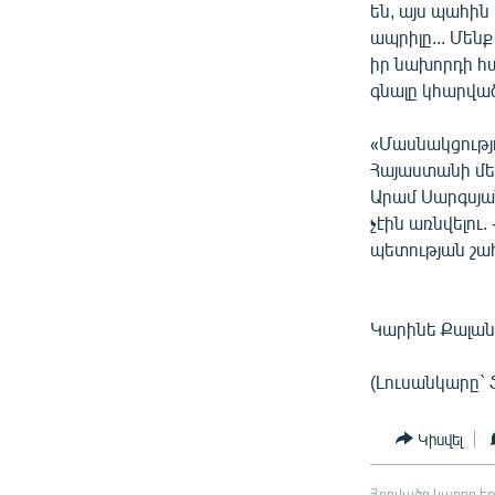
են, այս պահին 
ապրիլը... Մեն
իր նախորդի հա
գնալը կհարվա
«Մասնակցությ
Հայաստանի մե
Արամ Սարգսյան
չէին առնվելու
պետության շահ
Կարինե Քալան
(Լուսանկարը` 
Կիսվել
Հոդվածը կարող եք