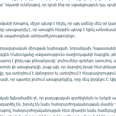
իր` նկատի ունենալով, որ դրսի ինչ-որ աջակցություն կա, դր
մյանի խոսքով, միշտ պետք է հիշել, որ այդ ամենը մեկ օր կարո
նը առաջարկել է, որ առաջին հերթին պետք է ելնել «տնտես
ն ապահովման անհրաժեշտությունից»:
վրդավարական միության նախագահ, նորանկախ Հայաստանի
գեն Մանուկյանը «Ազատություն» ռադիոկայանի հարցին, թ
արող է լինել այս քննարկումը` լուծումներ գտնելու առումո
ատոմս չի առաջարկվի, բայց այն, որ մարդիկ իրար հետ քննար
ը, դա ստեղծում է մթնոլորտ եւ ստեղծում է հնարավորությու
եմ ասի, որ այստեղ լուծում առաջարկվեց, որը մեզ փրկելու է: Այդ
կան ճգնաժամին չէ, որ քաղաքական գործիչներն ու երկրի 
դարձել են. խոսել են նաեւ հանդուրժողականության մասին:
ոսքով, հանդուրժողականության հետ միասին նաեւ համերա