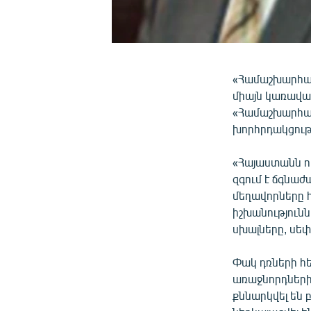
«Համաշխարհայի
միայն կառավար
«Համաշխարհայ
խորհրդակցութ
«Հայաստանն ու
զգում է ճգնաժ
մեղավորները հ
իշխանությունն
սխալները, սեփ
Փակ դռների հ
առաջնորդների
քննարկվել են