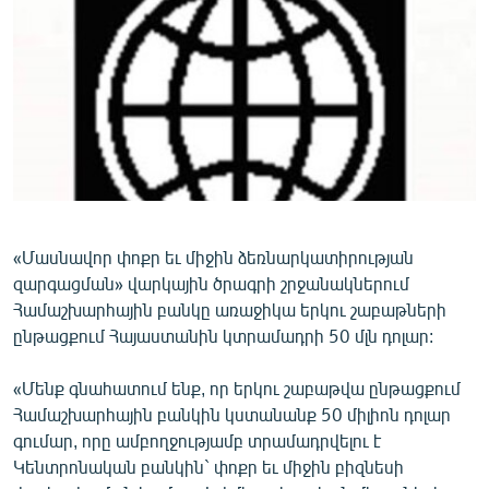
ՄԻՋԱԶԳԱՅԻՆ
ՄՇԱԿՈՒՅԹ
ՍՊՈՐՏ
ՄԵԿՆԱԲԱՆՈՒԹՅՈՒՆ
ՏՏ ԵՒ ԻՆՏԵՐՆԵՏ
ԿՈՐՈՆԱՎԻՐՈՒՍ
ԱՐԽԻՎ
«Մասնավոր փոքր եւ միջին ձեռնարկատիրության
զարգացման» վարկային ծրագրի շրջանակներում
ՏԵՍԱՆՅՈՒԹԵՐ
Համաշխարհային բանկը առաջիկա երկու շաբաթների
ԲԱՆԱՎԵՃ
ընթացքում Հայաստանին կտրամադրի 50 մլն դոլար:
ՁԳՏԵԼՈՎ ԼԱՎԱԳՈՒՅՆԻՆ
«Մենք գնահատում ենք, որ երկու շաբաթվա ընթացքում
ՓՈԴՔԱՍԹ
Համաշխարհային բանկին կստանանք 50 միլիոն դոլար
գումար, որը ամբողջությամբ տրամադրվելու է
Կենտրոնական բանկին` փոքր եւ միջին բիզնեսի
Հայերեն