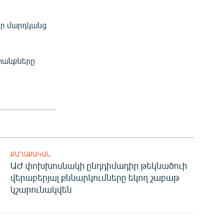
որ մարդկանց
ատանքները
ՔԱՂԱՔԱԿԱՆ
ԱԺ փոխխոսնակի ընդդիմադիր թեկնածուի
վերաբերյալ քննարկումները եկող շաբաթ
կշարունակվեն