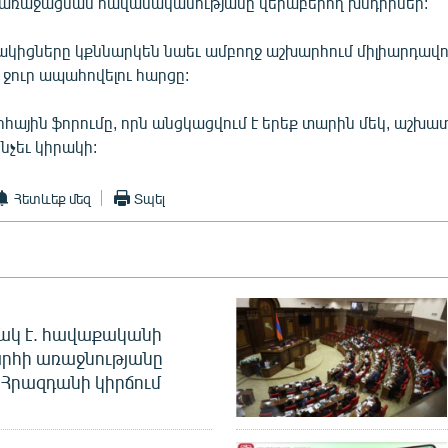
 առաջացման հավանականությանը վերաբերող խնդիրներ:
ակիցները կքննարկեն նաեւ ամբողջ աշխարհում միլիարդավ
ջուր ապահովելու հարցը:
հային ֆորումը, որն անցկացվում է երեք տարին մեկ, աշխ
նչեւ կիրակի:
Հետևեք մեզ
Տպել
ակ է. հավաքականի
րհի առաջնությանը
Հրազդանի կիրճում