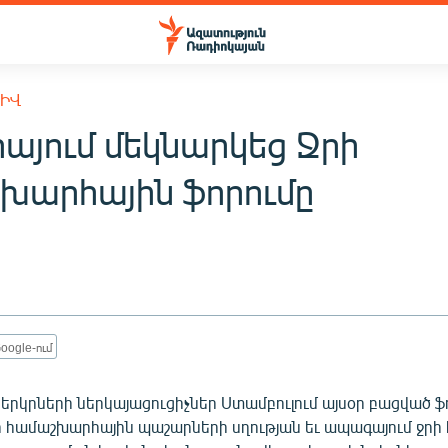
ԽԻՎ
իայում մեկնարկեց Ջրի
խարհային ֆորումը
oogle-ում
 երկրների ներկայացուցիչներ Ստամբուլում այսօր բացված ֆ
ի համաշխարհային պաշարների սղության եւ ապագայում ջր