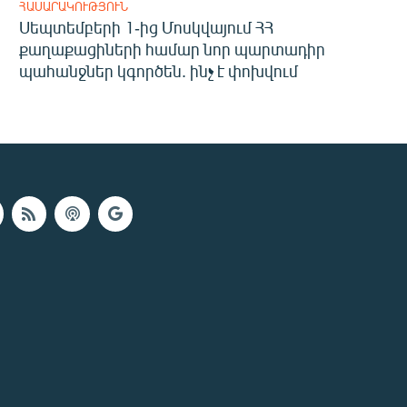
ՀԱՍԱՐԱԿՈՒԹՅՈՒՆ
Սեպտեմբերի 1-ից Մոսկվայում ՀՀ
քաղաքացիների համար նոր պարտադիր
պահանջներ կգործեն. ինչ է փոխվում