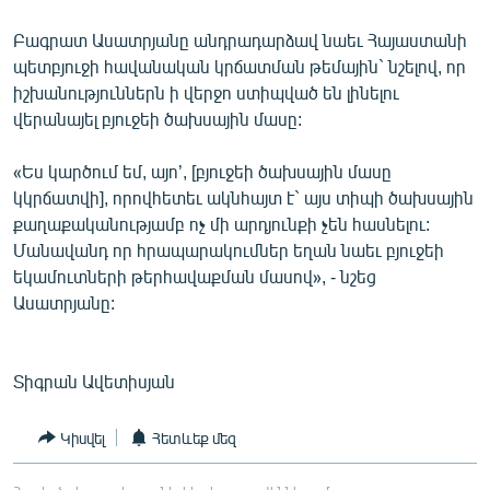
Բագրատ Ասատրյանը անդրադարձավ նաեւ Հայաստանի
պետբյուջի հավանական կրճատման թեմային` նշելով, որ
իշխանություններն ի վերջո ստիպված են լինելու
վերանայել բյուջեի ծախսային մասը:
«Ես կարծում եմ, այո’, [բյուջեի ծախսային մասը
կկրճատվի], որովհետեւ ակնհայտ է` այս տիպի ծախսային
քաղաքականությամբ ոչ մի արդյունքի չեն հասնելու:
Մանավանդ որ հրապարակումներ եղան նաեւ բյուջեի
եկամուտների թերհավաքման մասով», - նշեց
Ասատրյանը:
Տիգրան Ավետիսյան
Կիսվել
Հետևեք մեզ