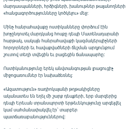
մարդասպանների, հրձիգների, խանութներ թալանողների
«հանցագործությունները կոծկելու» մեջ:
Մինչ հանրահավաքը ոստիկանները փորձում էին
խոչընդոտել մարդկանց հոսքը դեպի Մատենադարանի
հարթակ, սակայն հանրահավաքի կազմակերպիչների
հորդորների եւ հավաքվածների ճնշման արդյունքում
շուտով տեղի տվեցին եւ բացեցին ճանապարհը:
Ոստիկանությունը երեկ անվտանգության լրացուցիչ
միջոցառումներ էր նախաձեռնել:
«Ազատություն» ռադիոկայանի թղթակիցները
ականատես են եղել մի շարք դեպքերի, երբ մարզերից
դեպի Երեւան տրանսպորտի երթեւեկությունը արգելվել
կամ սահմանափակվել էր` տարբեր
պատճառաբանություններով: