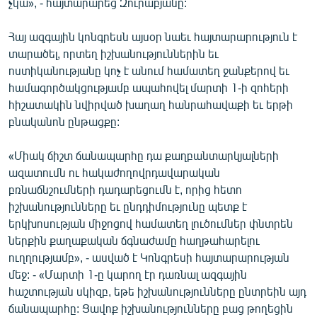
չկա», - հայտարարեց Զուրաբյանը:
Հայ ազգային կոնգրեսն այսօր նաեւ հայտարարություն է
տարածել, որտեղ իշխանություններին եւ
ոստիկանությանը կոչ է անում համատեղ ջանքերով եւ
համագործակցությամբ ապահովել մարտի 1-ի զոհերի
հիշատակին նվիրված խաղաղ հանրահավաքի եւ երթի
բնականոն ընթացքը:
«Միակ ճիշտ ճանապարհը դա քաղբանտարկյալների
ազատումն ու հակաժողովրդավարական
բռնաճնշումների դադարեցումն է, որից հետո
իշխանությունները եւ ընդդիմությունը պետք է
երկխոսության միջոցով համատեղ լուծումներ փնտրեն
ներքին քաղաքական ճգնաժամը հաղթահարելու
ուղղությամբ», - ասված է Կոնգրեսի հայտարարության
մեջ: - «Մարտի 1-ը կարող էր դառնալ ազգային
հաշտության սկիզբ, եթե իշխանությունները ընտրեին այդ
ճանապարհը: Ցավոք իշխանությունները բաց թողեցին