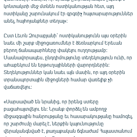
կոնտակտի մեջ մտնեն ոստիկանության հետ, այդ
ոստիկանը շարունակում էր գրգռիչ հայտարարություններ
անել, հայհոյանքներ տեղալ»:
Ըստ Լեւոն Զուրաբյանի` ոստիկանությունն այս օրերին
նաեւ մի շարք միջոցառումներ է ձեռնարկում Երեւան
բերող ճանապարհները փակելու ուղղությամբ:
Մասնավորապես, ընդդիմությունը տեղեկություն ունի, որ
ահաբեկում են երթուղայինների վարորդներին:
Տեղեկություններ կան նաեւ այն մասին, որ այդ օրերին
տրանսպորտային միջոցների համար վառելիք չի
վաճառվելու:
«Սարսափած են նրանից, որ իրենց ստերը
բացահայտվելու են: Նրանք փորձել են ամբողջ
միջազգային հանրությանը եւ հասարակությանը համոզել,
որ շարժումը մարել է, ներքին կայունությունը
վերականգնված է, քաղաքական ճգնաժամ Հայաստանում