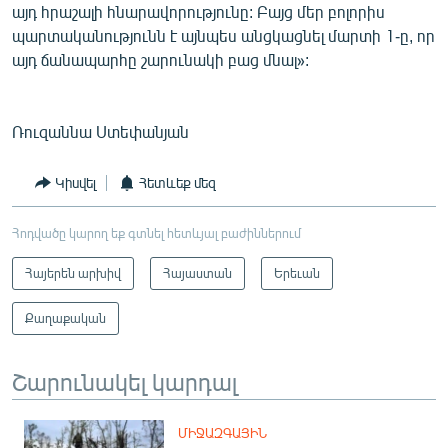
այդ հրաշալի հնարավորությունը: Բայց մեր բոլորիս
պարտականությունն է այնպես անցկացնել մարտի 1-ը, որ
այդ ճանապարհը շարունակի բաց մնալ»:
Ռուզաննա Ստեփանյան
Կիսվել
Հետևեք մեզ
Հոդվածը կարող եք գտնել հետևյալ բաժիններում
Հայերեն արխիվ
Հայաստան
Երեւան
Քաղաքական
Շարունակել կարդալ
ՄԻՋԱԶԳԱՅԻՆ