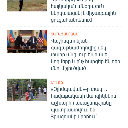
հայկական անօդաչուն
ներկայացվել է միջազգային
ցուցահանդեսում
ՏԱՐԱԾԱՇՐՋԱՆ
Վաշինգտոնյան
գագաթնաժողովից մեկ
տարի անց. ուր են հասել
կողմերը և ինչ հարցեր են դեռ
մնում չլուծված
ՍՊՈՐՏ
«Օլիմպավան»-ը փակ է.
հավաքականի մարզիկներն
աշխարհի առաջնությանը
պատրաստվում են
Հրազդանի կիրճում