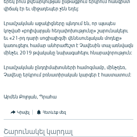
երեկ բուն քվեարկության ընթացքում երկրում հանգիստ
վիճակ էր եւ միջադեպեր չեն եղել:
Լրամշակման աջակիցները պնդում են, որ այսպես
կոչված «բոլիվարյան հեղափոխությունը» շարունակելու
եւ «21-րդ դարի սոցիալիզմի վենեսուելական մոդելը»
կառուցելու համար անհրաժեշտ է Չավեսին տալ առնվազն
մինչեւ 2019 թվականը նախագահելու հնարավորություն:
Լրամշակման ընդդիմախոսների համոզմամբ, մինչդեռ,
Չավեսը երկրում բռնատիրական կարգեր է հաստատում:
Արմեն Քոլոյան, Պրահա
Կիսվել
Հետևեք մեզ
Շարունակել կարդալ