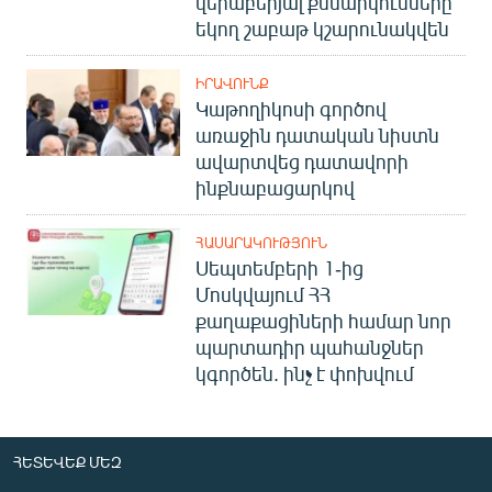
վերաբերյալ քննարկումները
եկող շաբաթ կշարունակվեն
ԻՐԱՎՈՒՆՔ
Կաթողիկոսի գործով
առաջին դատական նիստն
ավարտվեց դատավորի
ինքնաբացարկով
ՀԱՍԱՐԱԿՈՒԹՅՈՒՆ
Սեպտեմբերի 1-ից
Մոսկվայում ՀՀ
քաղաքացիների համար նոր
պարտադիր պահանջներ
կգործեն. ինչ է փոխվում
ՀԵՏԵՎԵՔ ՄԵԶ