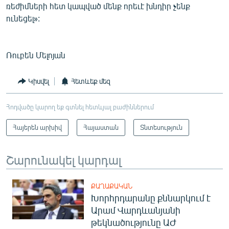
ռեժիմների հետ կապված մենք որեւէ խնդիր չենք
ունեցել»:
Ռուբեն Մելոյան
Կիսվել
Հետևեք մեզ
Հոդվածը կարող եք գտնել հետևյալ բաժիններում
Հայերեն արխիվ
Հայաստան
Տնտեսություն
Շարունակել կարդալ
ՔԱՂԱՔԱԿԱՆ
Խորհրդարանը քննարկում է
Արամ Վարդևանյանի
թեկնածությունը ԱԺ