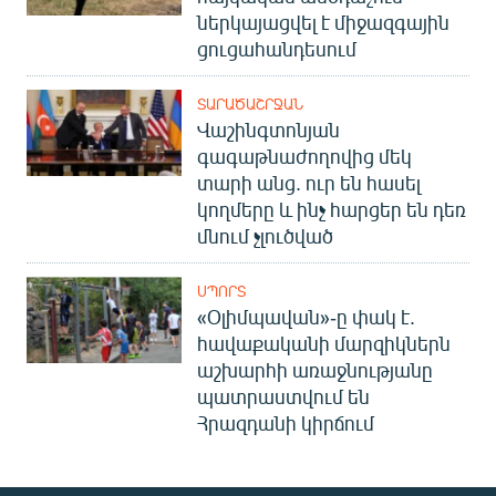
ներկայացվել է միջազգային
ցուցահանդեսում
ՏԱՐԱԾԱՇՐՋԱՆ
Վաշինգտոնյան
գագաթնաժողովից մեկ
տարի անց. ուր են հասել
կողմերը և ինչ հարցեր են դեռ
մնում չլուծված
ՍՊՈՐՏ
«Օլիմպավան»-ը փակ է.
հավաքականի մարզիկներն
աշխարհի առաջնությանը
պատրաստվում են
Հրազդանի կիրճում