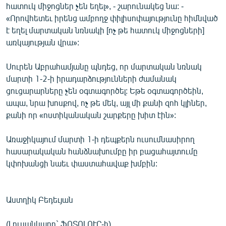
հատուկ միջոցներ չեն եղել», - շարունակեց նա: -
«Որովհետեւ իրենց ամբողջ փիլիսոփայությունը հիմնված
է եղել մարտական նռնակի [ոչ թե հատուկ միջոցների]
առկայության վրա»:
Սուրեն Աբրահամյանը պնդեց, որ մարտական նռնակ
մարտի 1-2-ի իրադարձությունների ժամանակ
ցուցարարները չեն օգտագործել: Եթե օգտագործեին,
ապա, նրա խոսքով, ոչ թե մեկ, այլ մի քանի զոհ կլիներ,
քանի որ «ոստիկանական շարքերը խիտ էին»:
Առաջիկայում մարտի 1-ի դեպքերն ուսումնասիրող
հասարակական հանձնախումբը իր բացահայտումը
կփոխանցի նաեւ փաստահավաք խմբին:
Աստղիկ Բեդեւյան
(Լուսանկարը` ՖՈՏՈԼՈՒՐ-ի)