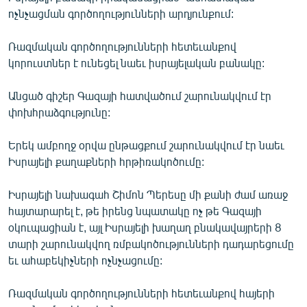
English
ոչնչացման գործողությունների արդյունքում:
Русский
Ռազմական գործողությունների հետեւանքով
կորուստներ է ունեցել նաեւ իսրայելական բանակը:
ՀԵՏԵՎԵՔ ՄԵԶ
Անցած գիշեր Գազայի հատվածում շարունակվում էր
փոխհրաձգությունը:
Երեկ ամբողջ օրվա ընթացքում շարունակվում էր նաեւ
Իսրայելի քաղաքների հրթիռակոծումը:
«Ազատության» բոլոր կայքերը
Իսրայելի նախագահ Շիմոն Պերեսը մի քանի ժամ առաջ
հայտարարել է, թե իրենց նպատակը ոչ թե Գազայի
օկուպացիան է, այլ Իսրայելի խաղաղ բնակավայրերի 8
տարի շարունակվող ռմբակոծությունների դադարեցումը
եւ ահաբեկիչների ոչնչացումը:
Ռազմական գործողությունների հետեւանքով հայերի