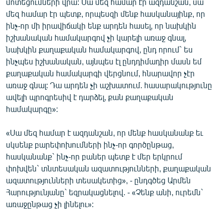
մոտեցումների վրա: Սա մեզ համար էր ազդանշան, սա
մեզ համար էր պետք, որպեսզի մենք հասկանայինք, որ
ինչ-որ մի իրավիճակի ենք արդեն հասել, որ նախկին
իշխանական համակարգով չի կարելի առաջ գնալ,
նախկին քաղաքական համակարգով, ընդ որում` ես
ինչպես իշխանական, այնպես էլ ընդդիմադիր մասն եմ
քաղաքական համակարգի վերցնում, հնարավոր չէր
առաջ գնալ: Դա արդեն չի աշխատում. հասարակությունը
ավելի պրոգրեսիվ է դարձել, քան քաղաքական
համակարգը»:
«Սա մեզ համար է ազդանշան, որ մենք հասկանանք եւ
սկսենք բարեփոխումների ինչ-որ գործընթաց,
հասկանանք` ինչ-որ բաներ պետք է մեր երկրում
փոխվեն` տնտեսական ազատությունների, քաղաքական
ազատությունների տեսակետից», - ընդգծեց Արմեն
Հարությունյանը` եզրակացնելով. - «Չենք անի, ուրեմն`
առաջընթաց չի լինելու»: