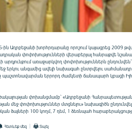
6-ին Ադրբեջանի խորհրդարանը որոշում կայացրեց 2009 թ
ադրական փոփոխությունների վերաբերյալ հանրաքվե նշանակ
ի արդյունքում առաջարկվող փոփոխություններն ընդունվեն`
եջ երկու անգամից ավելի նախագահ ընտրվելու սահմանադր
չը պաշտոնավարման երրորդ ժամկետի ճանապարհ կբացի Իլհ
րծակալության փոխանցմամբ` «Ադրբեջանի Հանրապետությա
ան մեջ փոփոխություններ մտցնելու» նախագիծն ընդունվել
ան ձայների 100 կողմ, 7 դեմ, 1 ձեռնպահ հարաբերակցությ
Հետևեք մեզ
Տպել