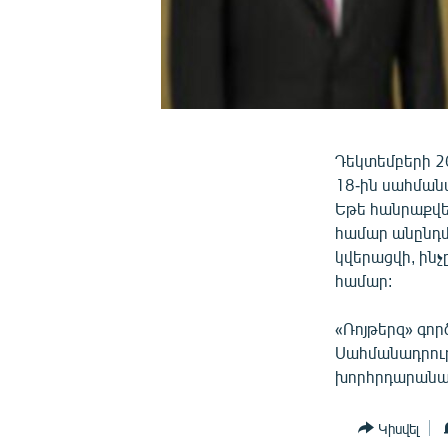
Դեկտեմբերի 2
18-ին սահման
Եթե հանրաքվե
համար անընդմ
կվերացվի, ին
համար:
«Ռոյթերզ» գո
Սահմանադրությ
խորհրդարանակ
Կիսվել