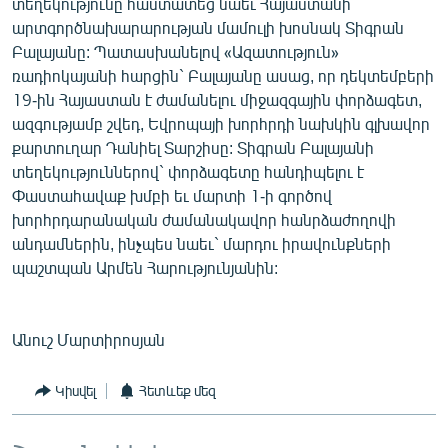
տեղեկությունը հաստատեց նաեւ Հայաստանի
արտգործնախարարության մամուլի խոսնակ Տիգրան
Բալայանը: Պատասխանելով «Ազատություն»
ռադիոկայանի հարցին` Բալայանը ասաց, որ դեկտեմբերի
19-ին Հայաստան է ժամանելու միջազգային փորձագետ,
ազգությամբ շվեդ, Եվրոպայի խորհրդի նախկին գլխավոր
քարտուղար Դանիել Տարշիսը: Տիգրան Բալայանի
տեղեկություններով` փորձագետը հանդիպելու է
Փաստահավաք խմբի եւ մարտի 1-ի գործով
խորհրդարանական ժամանակավոր հանրձաժողովի
անդամներին, ինչպես նաեւ` մարդու իրավունքների
պաշտպան Արմեն Հարությունյանին:
Անուշ Մարտիրոսյան
Կիսվել
Հետևեք մեզ