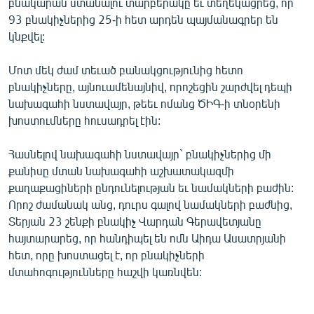
բնակարան ստանալու տարբերակը եւ տեղեկացրեց, որ
93 բնակիչներից 25-ի հետ արդեն պայմանագրեր են
կնքվել:
Մոտ մեկ ժամ տեւած բանակցությունից հետո
բնակիչները, այնուամենայնիվ, որոշեցին շարժվել դեպի
նախագահի նստավայր, թեեւ ոմանց ԾԻԳ-ի տնօրենի
խոստումները հուսադրել էին:
Հասնելով նախագահի նստավայր` բնակիչներից մի
քանիսը մտան նախագահի աշխատակազմի
քաղաքացիների ընդունելության եւ նամակների բաժին:
Որոշ ժամանակ անց, դուրս գալով նամակների բաժնից,
Տերյան 23 շենքի բնակիչ Վարդան Գերավետյանը
հայտարարեց, որ հանդիպել են ոմն Աիդա Ասատրյանի
հետ, որը խոստացել է, որ բնակիչների
մտահոգությունները հաշվի կառնվեն: