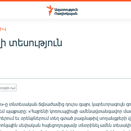
ԽԻՎ
ի տեսություն
oogle-ում
»-ը տնտեսական ճգնաժամից դուրս գալու կարեւորագույն գո
եմ պայքարը: «Հայրենի կոռուպցիայի ամենավտանգավոր մաս
րում եւ օրենքներում տեղ գտած բազմաթիվ սողանցքերի վրա
տոնյային սեփական հայեցողությամբ տնօրինել ամեն տեսակ