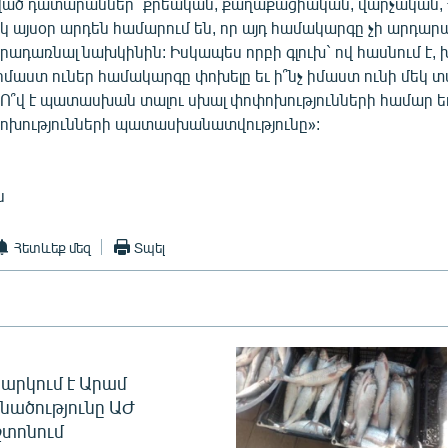
ծ դատարաններ` քրեական, քաղաքացիական, վարչական, Հյ
կ այսօր արդեն համարում են, որ այդ համակարգը չի արդարաց
րադառնալ նախկինին: Իսկապես որբի գլուխ` ով հասնում է, խ
չ իմաստ ուներ համակարգը փոխելը եւ ի՞նչ իմաստ ունի մեկ 
 Ո՞վ է պատասխան տալու սխալ փոփոխությունների համար եւ ո
ոխությունների պատասխանատվությունը»:
ն
Հետևեք մեզ
Տպել
արկում է Արամ
նածությունը ԱԺ
տոնում