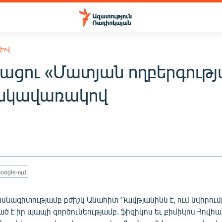
ԽԻՎ
ացու «Մատյան ողբերգությ
սկավառակով
oogle-ում
նագիտությամբ բժիշկ Անահիտ Դավթյանինն է, ում նվիրում
 է իր պապի գործունեությամբ. ֆիզիկոս եւ քիմիկոս Հովհ