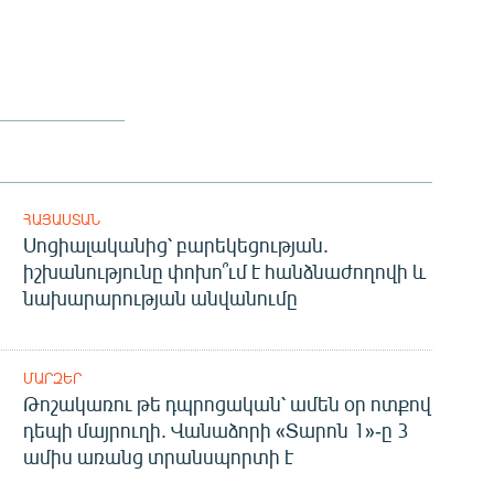
ՀԱՅԱՍՏԱՆ
Սոցիալականից՝ բարեկեցության.
իշխանությունը փոխո՞ւմ է հանձնաժողովի և
նախարարության անվանումը
ՄԱՐԶԵՐ
Թոշակառու թե դպրոցական՝ ամեն օր ոտքով
դեպի մայրուղի. Վանաձորի «Տարոն 1»-ը 3
ամիս առանց տրանսպորտի է