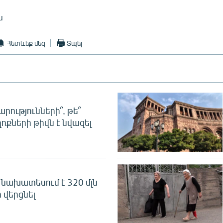
ն
Հետևեք մեզ
Տպել
րությունների՞, թե՞
ոքների թիվն է նվազել
նախատեսում է 320 մլն
 վերցնել