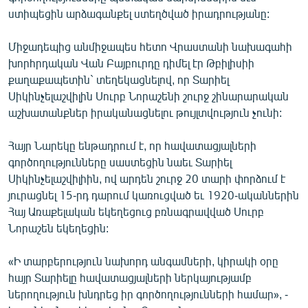
ստիպեցին արձագանքել ստեղծված իրադրությանը:
Միջադեպից անմիջապես հետո Վրաստանի նախագահի
խորհրդական Վան Բայբուրդը դիմել էր Թբիլիսիի
քաղաքապետին` տեղեկացնելով, որ Տարիել
Սիկինչելաշվիլին Սուրբ Նորաշենի շուրջ շինարարական
աշխատանքներ իրականացնելու թույլտվություն չունի:
Հայր Նարեկը ենթադրում է, որ հավատացյալների
գործողությունները սաստեցին նաեւ Տարիել
Սիկինչելաշվիլիին, ով արդեն շուրջ 20 տարի փորձում է
յուրացնել 15-րդ դարում կառուցված եւ 1920-ականներին
Հայ Առաքելական եկեղեցուց բռնագրավված Սուրբ
Նորաշեն եկեղեցին:
«Ի տարբերություն նախորդ անգամների, կիրակի օրը
հայր Տարիելը հավատացյալների ներկայությամբ
ներողություն խնդրեց իր գործողությունների համար», -