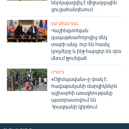
ներկայացվել է միջազգային
ցուցահանդեսում
ՏԱՐԱԾԱՇՐՋԱՆ
Վաշինգտոնյան
գագաթնաժողովից մեկ
տարի անց. ուր են հասել
կողմերը և ինչ հարցեր են դեռ
մնում չլուծված
ՍՊՈՐՏ
«Օլիմպավան»-ը փակ է.
հավաքականի մարզիկներն
աշխարհի առաջնությանը
պատրաստվում են
Հրազդանի կիրճում