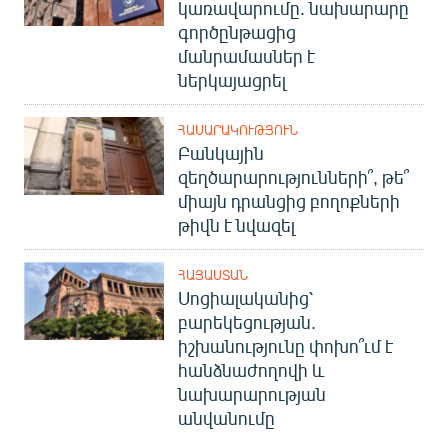
կառավարումը. նախարարը
գործընթացից
մանրամասներ է
ներկայացրել
ՀԱՍԱՐԱԿՈՒԹՅՈՒՆ
Բանկային
զեղծարարությունների՞, թե՞
միայն դրանցից բողոքների
թիվն է նվազել
ՀԱՅԱՍՏԱՆ
Սոցիալականից՝
բարեկեցության.
իշխանությունը փոխո՞ւմ է
հանձնաժողովի և
նախարարության
անվանումը