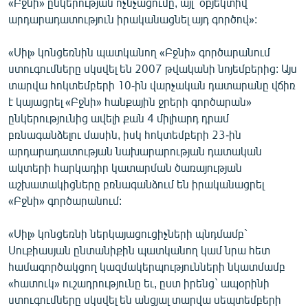
«Բջնի» ընկերության ոչնչացումը, այլ` օբյեկտիվ
արդարադատություն իրականացնել այդ գործով»:
«Սիլ» կոնցեռնին պատկանող «Բջնի» գործարանում
ստուգումները սկսվել են 2007 թվականի նոյեմբերից: Այս
տարվա հոկտեմբերի 10-ին վարչական դատարանը վճիռ
է կայացրել «Բջնի» հանքային ջրերի գործարան»
ընկերությունից ավելի քան 4 միլիարդ դրամ
բռնագանձելու մասին, իսկ հոկտեմբերի 23-ին
արդարադատության նախարարության դատական
ակտերի հարկադիր կատարման ծառայության
աշխատակիցները բռնագանձում են իրականացրել
«Բջնի» գործարանում:
«Սիլ» կոնցեռնի ներկայացուցիչների պնդմամբ`
Սուքիասյան ընտանիքին պատկանող կամ նրա հետ
համագործակցող կազմակերպությունների նկատմամբ
«հատուկ» ուշադրությունը եւ, ըստ իրենց` ապօրինի
ստուգումները սկսվել են անցյալ տարվա սեպտեմբերի