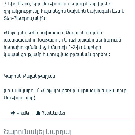
21-ից հետո, երբ Սուքիասյան եղբայրները իրենց
զորակցությունը հայտնեցին նախկին նախագահ Լեւոն
Տեր-Պետրոսյանին:
«Սիլ» կոնցեռնի նախագահ, Ազգային ժողովի
պատգամավոր Խաչատուր Սուքիասյանը ներկայումս
հետախուզման մեջ է մարտի 1-2-ի դեպքերի
կապակցությամբ հարուցված քրեական գործով:
Կարինե Քալանթարյան
(Լուսանկարում` «Սիլ» կոնցեռնի նախագահ Խաչատուր
Սուքիասյանը)
Կիսվել
Հետևեք մեզ
Շարունակել կարդալ