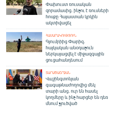
Փախուստ ռուսական
զորամասից. ինչու է ռուսների
հոսքը Հայաստան կրկին
ակտիվացել
ՀԱՍԱՐԱԿՈՒԹՅՈՒՆ
Գյումրիից Փարիզ․
հայկական անօդաչուն
ներկայացվել է միջազգային
ցուցահանդեսում
ՏԱՐԱԾԱՇՐՋԱՆ
Վաշինգտոնյան
գագաթնաժողովից մեկ
տարի անց. ուր են հասել
կողմերը և ինչ հարցեր են դեռ
մնում չլուծված