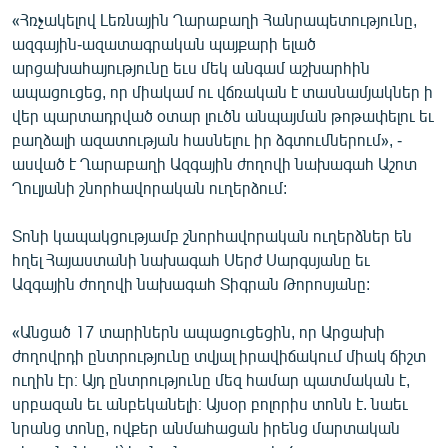
«Հռչակելով Լեռնային Ղարաբաղի Հանրապետությունը,
ազգային-ազատագրական պայքարի ելած
արցախահայությունը եւս մեկ անգամ աշխարհին
ապացուցեց, որ միակամ ու վճռական է տասնամյակներ ի
վեր պարտադրված օտար լուծն անպայման թոթափելու եւ
բաղձալի ազատության հասնելու իր ձգտումներում», -
ասված է Ղարաբաղի Ազգային ժողովի նախագահ Աշոտ
Ղուլյանի շնորհավորական ուղերձում:
Տոնի կապակցությամբ շնորհավորական ուղերձներ են
հղել Հայաստանի նախագահ Սերժ Սարգսյանը եւ
Ազգային ժողովի նախագահ Տիգրան Թորոսյանը:
«Անցած 17 տարիներն ապացուցեցին, որ Արցախի
ժողովրդի ընտրությունը տվյալ իրավիճակում միակ ճիշտ
ուղին էր։ Այդ ընտրությունը մեզ համար պատմական է,
սրբազան եւ անբեկանելի։ Այսօր բոլորիս տոնն է. նաեւ
նրանց տոնը, ովքեր անմահացան իրենց մարտական