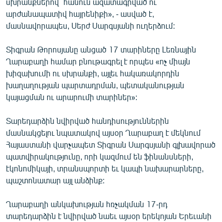
սխրանքներով` հանուն ազատագրված ու
արժանապատիվ հայրենիքի», - ասված է,
մասնավորապես, Սերժ Սարգսյանի ուղերձում:
Տիգրան Թորոսյանը անցած 17 տարիները Լեռնային
Ղարաբաղի համար բնութագրել է որպես «ոչ միայն
խիզախումի ու սխրանքի, այլեւ հակառակորդին
խաղաղության պարտադրման, պետականության
կայացման ու արարումի տարիներ»:
Տարեդարձին նվիրված հանդիսություններին
մասնակցելու նպատակով այսօր Ղարաբաղ է մեկնում
Հայաստանի վարչապետ Տիգրան Սարգսյանի գլխավորած
պատվիրակությունը, որի կազմում են ֆինանսների,
էկոնոմիկայի, տրանսպորտի եւ կապի նախարարները,
պաշտոնատար այլ անձինք:
Ղարաբաղի անկախության հռչակման 17-րդ
տարեդարձին է նվիրված նաեւ այսօր երեկոյան Երեւանի