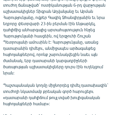
տուժող ճանաչված` ոստիկանության 6-րդ վարչության
աշխատակիցներ Տիգրան Աղվանյանը եւ Արման
Հարությունյանը, ովքեր Գագիկ Ջհանգիրյանին եւ նրա
եղբորը փետրվարի 23-ին բերման էին ենթարկել,
դահլիճից անհարգալից արտահայտություն հնչեց
Հարությունյանի հասցեին, ով երգչուհի Շուշան
Պետրոսյանի ամուսինն է: Հարությունյանը, առանց
դատարանին դիմելու, անմիջապես արձագանքեց
հայհոյանքներով, որոնք շարունակվեցին նաեւ այն
ժամանակ, երբ դատարանի կարգադրիչների
ծառայության աշխատակիցները դուրս էին ուղեկցում
նրան:
Պաշտպանական կողմը միջնորդեց դիմել դատախազին`
տուժողի նկատմամբ քրեական գործ հարուցելու
«դատարանի դահլիճում թույլ տված խուլիգանական
հայհոյանքների համար»: