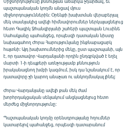
Միջնորդությունը քննության առարկա չդարձավ, եւ
պաշտպանական կողմն անցավ մյուս
միջնորդություններին: Օրենքի խախտման վերաբերյալ
մեկ տասնյակից ավելի հիմնավորումներ ներկայացնելուց
հետո Գագիկ Ջհանգիրյանի շահերի պաշտպան Լուսինե
Սահակյանը պահանջեց, որպեսզի դատական նիստը
նախագահող Ժորա Հարությունյանը ինքնաբացարկ
հայտնի: Այդ խախտումներից մեկը, ըստ պաշտպանի, այն
է, որ դատավոր Վարդանյանի որդին ընդգրկված է եղել
մարտի 1-ի դեպքերի առնչությամբ քննություն
իրականացնող խմբի կազմում, իսկ դա նշանակում է, որ
դատավորը չի կարող անաչառ ու անկողմնակալ լինել:
Ժորա Վարդանյանը ավելի քան մեկ ժամ
խորհրդակցական սենյակում անցկացնելուց հետո
մերժեց միջնորդությունը:
Պաշտպանական կողմը օրենսդրությանը հղումներ
կատարելով պահանջեց, որպեսզի դատարանում