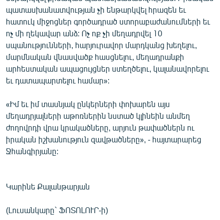
պատասխանատվության չի ենթարկվել հրազեն եւ
հատուկ միջոցներ գործադրած ստորաբաժանումների եւ
ոչ մի ղեկավար անձ: Ոչ ոք չի մեղադրվել 10
սպանությունների, հարյուրավոր մարդկանց խեղելու,
մարմնական վնասվածք հասցնելու, մեղադրանքի
արհեստական ապացույցներ ստեղծելու, կալանավորելու
եւ դատապարտելու համար»:
«Իմ եւ իմ տասնյակ ընկերների փոխարեն այս
մեղադրյալների աթոռներին նստած կլինեին անմեղ
ժողովրդի վրա կրակածները, արյուն թափածներն ու
իրական իշխանություն զավթածները», - հայտարարեց
Ջհանգիրյանը:
Կարինե Քալանթարյան
(Լուսանկարը` ՖՈՏՈԼՈՒՐ-ի)